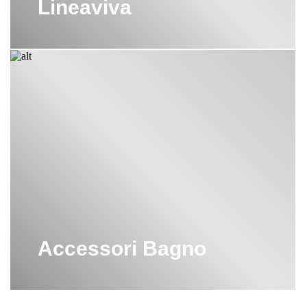
Lineaviva
Accessori Bagno