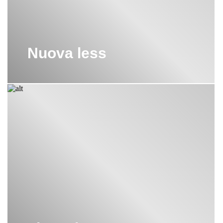
Nuova less