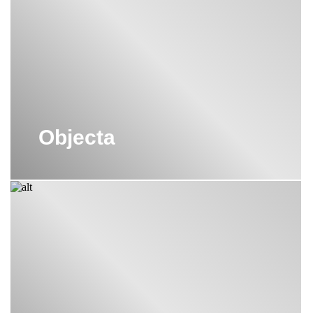
ВСТРАИВАЕМЫЙ СМЕСИТЕЛЬ ДЛЯ
ДУША KLUDI
ВСТРАИВАЕМЫЙ СМЕСИТЕЛЬ ДЛЯ
РАКОВИНЫ KLUDI
ВСТРОЕННАЯ ДУШЕВАЯ СИСТЕМА
KLUDI
ВСТРОЕННЫЙ СМЕСИТЕЛЬ KLUDI
Objecta
ДУШЕВАЯ СИСТЕМА KLUDI С
ИЗЛИВОМ
ДУШЕВОЙ НАБОР KLUDI
НАПОЛЬНЫЙ СМЕСИТЕЛЬ KLUDI
РУЧНОЙ ДУШ KLUDI
СМЕСИТЕЛИ KLUDI