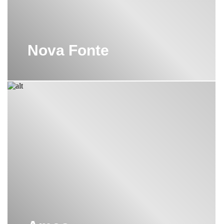
СМЕСИТЕЛИ ДЛЯ ВАННОЙ С
ДУШЕМ KLUDI
СМЕСИТЕЛЬ ДЛЯ БИДЕ KLUDI
Nova Fonte
СМЕСИТЕЛЬ ДЛЯ ВАННОЙ KLUDI
СМЕСИТЕЛЬ ДЛЯ ДУША KLUDI
СМЕСИТЕЛЬ ДЛЯ КУХНИ KLUDI
СМЕСИТЕЛЬ ДЛЯ РАКОВИНЫ
KLUDI
СМЕСИТЕЛЬ ДЛЯ УМЫВАЛЬНИКА
KLUDI
ТРОПИЧЕСКИЙ ДУШ KLUDI
ЧЕРНАЯ ДУШЕВАЯ СИСТЕМА