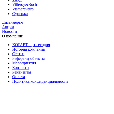
Villeroy&Boch
Vismaravetro
Сунержа
Дизайнерам
Акции
Новости
О компании
ХОГАРТ_арт сегодня
История компании
Статьи
Референц-объекты
Мероприятия
Контакты
Реквизиты
Оплата
Политика конфиденциальности