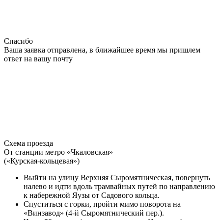
Спасибо
Ваша заявка отправлена, в ближайшее время мы пришлем
ответ на вашу почту
Схема проезда
От станции метро «Чкаловская»
(«Курская-кольцевая»)
Выйти на улицу Верхняя Сыромятническая, повернуть
налево и идти вдоль трамвайных путей по направлению
к набережной Яузы от Садового кольца.
Спуститься с горки, пройти мимо поворота на
«Винзавод» (4-й Сыромятнический пер.).