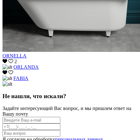
ORNELLA
2
ORLANDA
FABIA
Не нашли, что искали?
Задайте интересующий Вас вопрос, и мы пришлем ответ на
Вашу почту
Я согласен на обработку
персональных данных