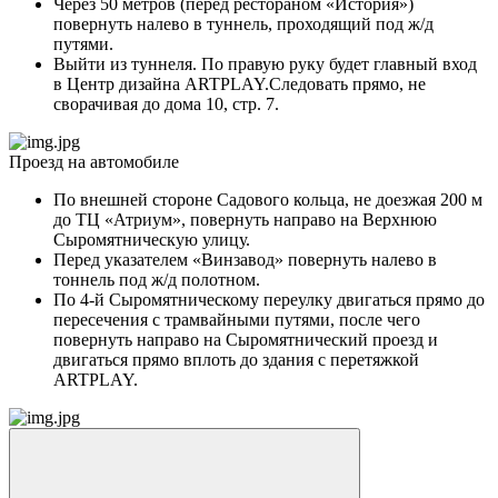
Через 50 метров (перед рестораном «История»)
повернуть налево в туннель, проходящий под ж/д
путями.
Выйти из туннеля. По правую руку будет главный вход
в Центр дизайна ARTPLAY.Следовать прямо, не
сворачивая до дома 10, стр. 7.
Проезд на автомобиле
По внешней стороне Садового кольца, не доезжая 200 м
до ТЦ «Атриум», повернуть направо на Верхнюю
Сыромятническую улицу.
Перед указателем «Винзавод» повернуть налево в
тоннель под ж/д полотном.
По 4-й Сыромятническому переулку двигаться прямо до
пересечения с трамвайными путями, после чего
повернуть направо на Сыромятнический проезд и
двигаться прямо вплоть до здания с перетяжкой
ARTPLAY.