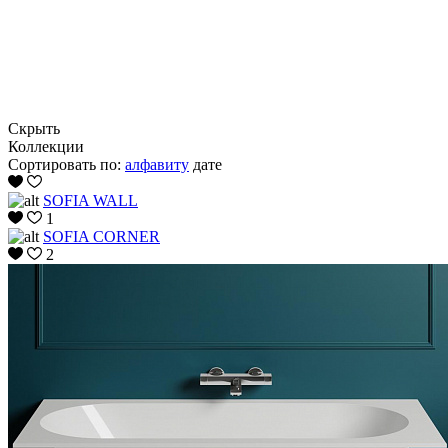
Скрыть
Коллекции
Сортировать по:
алфавиту
дате
SOFIA WALL
1
SOFIA CORNER
2