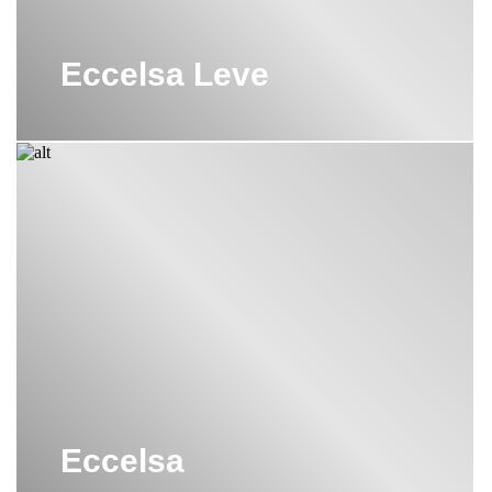
Eccelsa Leve
Eccelsa