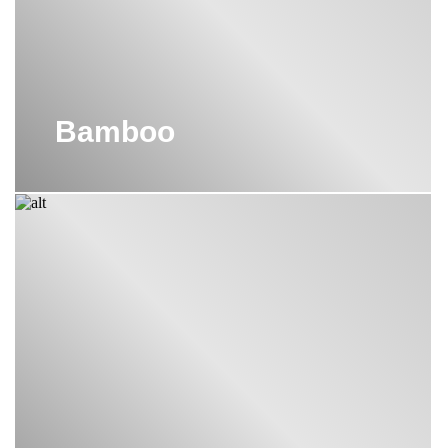
Bamboo