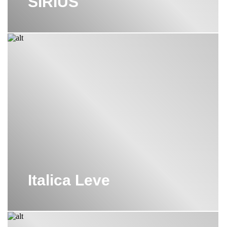
SIRIUS
Italica Leve