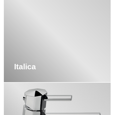
Italica