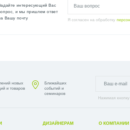
Задайте интересующий Вас
вопрос, и мы пришлем ответ
на Вашу почту
Я согласен на обработку
персо
лений новых
Ближайших
ий и товаров
событий и
семинаров
Нажимая кнопку
И
ДИЗАЙНЕРАМ
О КОМПАНИИ