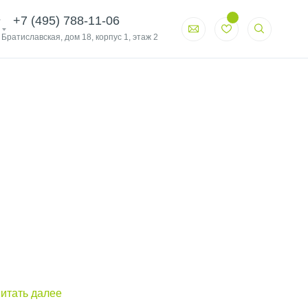
+7 (495) 788-11-06
. Братиславская, дом 18, корпус 1, этаж 2
итать далее