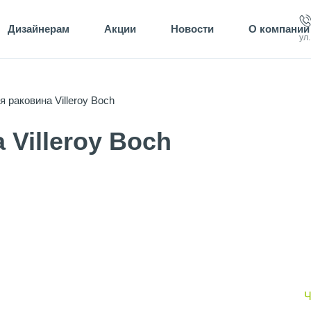
Дизайнерам
Акции
Новости
О компании
ул
 раковина Villeroy Boch
Villeroy Boch
Ч