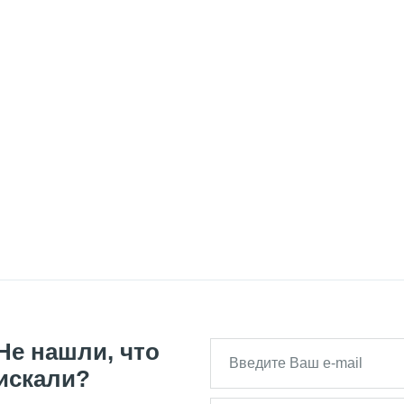
Не нашли, что
искали?