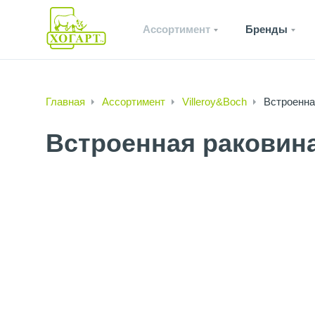
Ассортимент
Бренды
Главная
Ассортимент
Villeroy&Boch
Встроенная
Встроенная раковина 