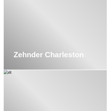
ВЕРТИКАЛЬНЫЙ РАДИАТОР
ZEHNDER
ВОДЯНЫЕ ПОЛОТЕНЦЕСУШИТЕЛИ
ZEHNDER
НАПОЛЬНЫЙ РАДИАТОР ZEHNDER
ПОЛОТЕНЦЕСУШИТЕЛИ ZEHNDER
Zehnder Charleston
РАДИАТОР ZEHNDER 14 СЕКЦИЙ
РАДИАТОР ZEHNDER 1800 ММ
РАДИАТОР ZEHNDER 24 СЕКЦИИ
РАДИАТОР ZEHNDER 4 4
РАДИАТОР ZEHNDER 8 СЕКЦИЙ