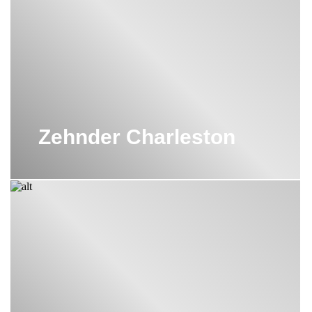
ВЕРТИКАЛЬНЫЙ РАДИАТОР
ZEHNDER
ВОДЯНЫЕ ПОЛОТЕНЦЕСУШИТЕЛИ
ZEHNDER
НАПОЛЬНЫЙ РАДИАТОР ZEHNDER
ПОЛОТЕНЦЕСУШИТЕЛИ ZEHNDER
Zehnder Charleston
РАДИАТОР ZEHNDER 12 СЕКЦИЙ
РАДИАТОР ZEHNDER 14 СЕКЦИЙ
РАДИАТОР ZEHNDER 1800 ММ
РАДИАТОР ZEHNDER 24 СЕКЦИИ
РАДИАТОР ZEHNDER 8 СЕКЦИЙ