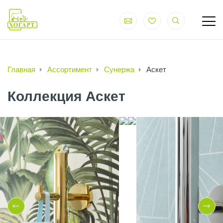
Главная
Ассортимент
Сунержа
Аскет
Коллекция Аскет