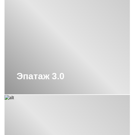
ВЕРТИКАЛЬНЫЕ
ПОЛОТЕНЦЕСУШИТЕЛИ СУНЕРЖА
ВЕРТИКАЛЬНЫЕ
ПОЛОТЕНЦЕСУШИТЕЛИ СУНЕРЖА
С КРЮЧКАМИ
ВОДЯНОЙ ПОЛОТЕНЦЕСУШИТЕЛЬ
800Х400 СУНЕРЖА
ВОДЯНОЙ ПОЛОТЕНЦЕСУШИТЕЛЬ
ЛЕСЕНКА СУНЕРЖА
ВОДЯНЫЕ ПОЛОТЕНЦЕСУШИТЕЛИ
С ПОЛКОЙ СУНЕРЖА
Эпатаж 3.0
ВОДЯНЫЕ ПОЛОТЕНЦЕСУШИТЕЛИ
СУНЕРЖА
ВОДЯНЫЕ ПОЛОТЕНЦЕСУШИТЕЛИ
СУНЕРЖА 1000Х500
ВОДЯНЫЕ ПОЛОТЕНЦЕСУШИТЕЛИ
СУНЕРЖА 500 500
ВОДЯНЫЕ ПОЛОТЕНЦЕСУШИТЕЛИ
СУНЕРЖА 600Х500