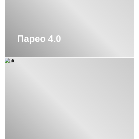
ПОЛОТЕНЦЕСУШИТЕЛЬ ВОДЯНОЙ
600Х400 СУНЕРЖА
ПОЛОТЕНЦЕСУШИТЕЛЬ ВОДЯНОЙ
600Х600 СУНЕРЖА
ПОЛОТЕНЦЕСУШИТЕЛЬ ВОДЯНОЙ
Парео 4.0
М-ОБРАЗНЫЙ 600Х600 СУНЕРЖА
ПОЛОТЕНЦЕСУШИТЕЛЬ ЛЕСЕНКА
СУНЕРЖА
ПОЛОТЕНЦЕСУШИТЕЛЬ С
ТЕРМОРЕГУЛЯТОРОМ СУНЕРЖА
ПОЛОТЕНЦЕСУШИТЕЛЬ СУНЕРЖА
1200
ПОЛОТЕНЦЕСУШИТЕЛЬ СУНЕРЖА
50
ПОЛОТЕНЦЕСУШИТЕЛЬ СУНЕРЖА
ЗОЛОТО
ПОЛОТЕНЦЕСУШИТЕЛЬ СУНЕРЖА
МАТОВОЕ ЗОЛОТО