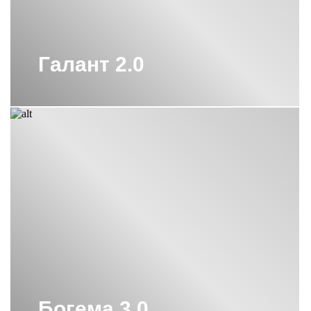
Галант 2.0
Богема 3.0