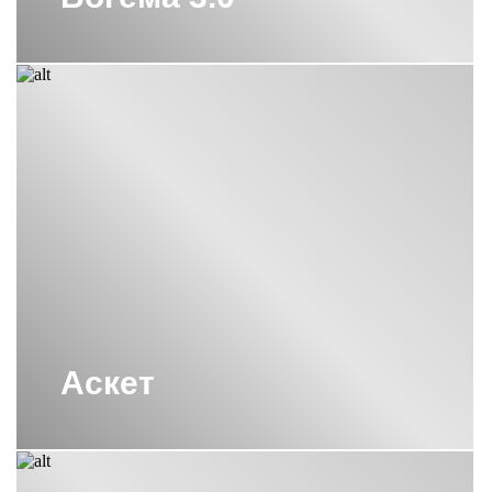
Аскет