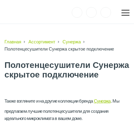
Главная
Ассортимент
Сунержа
Полотенцесушители Сунержа скрытое подключение
Полотенцесушители Сунержа
скрытое подключение
Также взгляните и на другие коллекции бренда
Сунержа
. Мы
предлагаем лучшие полотенцесушители для создания
идеального микроклимата в вашем доме.