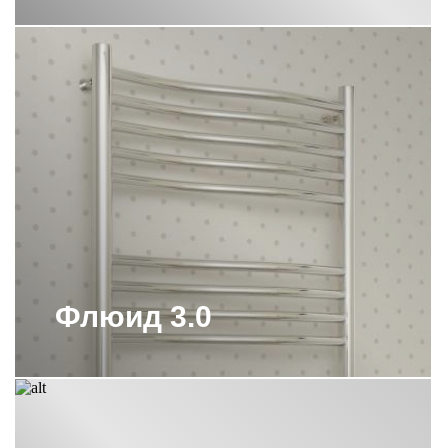
ПОЛОТЕНЦЕСУШИТЕЛИ СУНЕРЖА
С НИЖНИМ ПОДКЛЮЧЕНИЕМ
ПОЛОТЕНЦЕСУШИТЕЛИ СУНЕРЖА
СОСТАРЕННАЯ БРОНЗА
ПОЛОТЕНЦЕСУШИТЕЛИ СУНЕРЖА
ЭЛЕКТРИЧЕСКИЕ 1000Х500
ПОЛОТЕНЦЕСУШИТЕЛИ СУНЕРЖА
ЭЛЕКТРИЧЕСКИЕ 500
ПОЛОТЕНЦЕСУШИТЕЛИ СУНЕРЖА
ЭЛЕКТРИЧЕСКИЕ 800Х500
ПОЛОТЕНЦЕСУШИТЕЛИ
ЭЛЕКТРИЧЕСКИЕ СУНЕРЖА 300
Флюид 3.0
ПОЛОТЕНЦЕСУШИТЕЛЬ 1000Х400
СУНЕРЖА
ПОЛОТЕНЦЕСУШИТЕЛЬ 1200Х600
СУНЕРЖА
ПОЛОТЕНЦЕСУШИТЕЛЬ 300