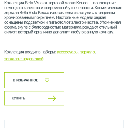
Коллекция Bella Vista от торговой марки Keuco — воплощение
немецкого качества и современной утонченности. Косметические
зеркала Bella Vista Keuco изготовлены из латуни с глянцевым
хромированным покрытием. Настольные модели зеркал
оснащены подсветкой и питаются от электричества. Утонченная
форма вкупе с благородностью материала рождают стильный
силуэт, который органично дополнит любую ванную комнату.
Коллекция входит в наборы:
аксессуары
,
зеркало
,
зеркало с подсветкой
.
В ИЗБРАННОЕ
КУПИТЬ