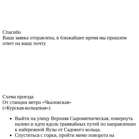
Спасибо
Ваша заявка отправлена, в ближайшее время мы пришлем
ответ на вашу почту
Схема проезда
От станции метро «Чкаловская»
(«Курская-кольцевая»)
Выйти на улицу Верхняя Сыромятническая, повернуть
налево и идти вдоль трамвайных путей по направлению
к набережной Яузы от Садового кольца.
Спуститься с горки, пройти мимо поворота на