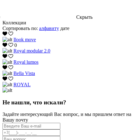
е
Скрыть
Коллекции
Сортировать по:
алфавиту
дате
Ilook move
0
Royal modular 2.0
Royal lumos
Bella Vista
ROYAL
Не нашли, что искали?
Задайте интересующий Вас вопрос, и мы пришлем ответ на
Вашу почту