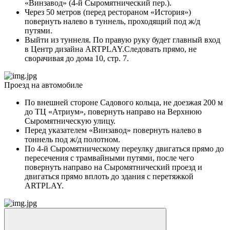
«Винзавод» (4-й Сыромятнический пер.).
Через 50 метров (перед рестораном «История»)
повернуть налево в туннель, проходящий под ж/д
путями.
Выйти из туннеля. По правую руку будет главный вход
в Центр дизайна ARTPLAY.Следовать прямо, не
сворачивая до дома 10, стр. 7.
Проезд на автомобиле
По внешней стороне Садового кольца, не доезжая 200 м
до ТЦ «Атриум», повернуть направо на Верхнюю
Сыромятническую улицу.
Перед указателем «Винзавод» повернуть налево в
тоннель под ж/д полотном.
По 4-й Сыромятническому переулку двигаться прямо до
пересечения с трамвайными путями, после чего
повернуть направо на Сыромятнический проезд и
двигаться прямо вплоть до здания с перетяжкой
ARTPLAY.