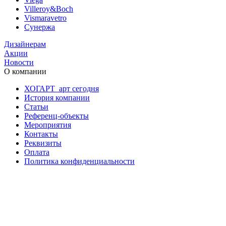
Villeroy&Boch
Vismaravetro
Сунержа
Дизайнерам
Акции
Новости
О компании
ХОГАРТ_арт сегодня
История компании
Статьи
Референц-объекты
Мероприятия
Контакты
Реквизиты
Оплата
Политика конфиденциальности