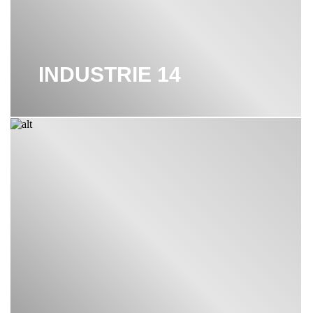
ПОЛКА ДЛЯ ПОЛОТЕНЕЦ KEUCO
ПОРУЧЕНЬ KEUCO
INDUSTRIE 14
СМЕСИТЕЛИ KEUCO
СТАКАНЫ KEUCO
ТУМБА KEUCO
ШКАФЫ KEUCO