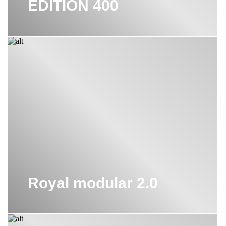
EDITION 400
Royal modular 2.0