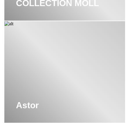
COLLECTION MOLL
Astor