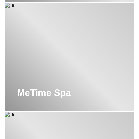
MeTime Spa