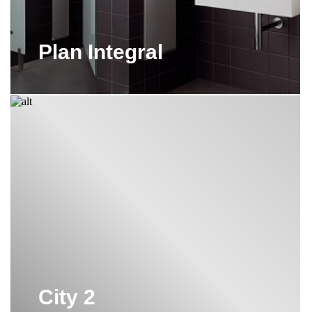
Plan Integral
City 2