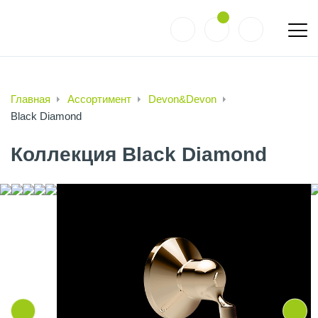
Главная
Ассортимент
Devon&Devon
Black Diamond
Коллекция Black Diamond