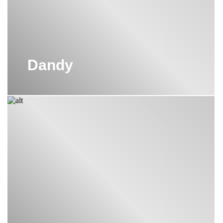
Dandy