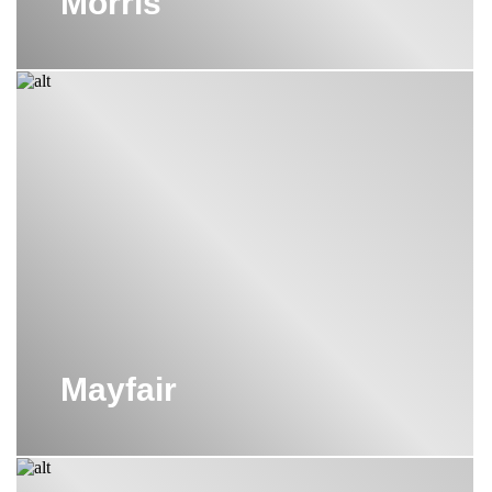
Morris
Mayfair