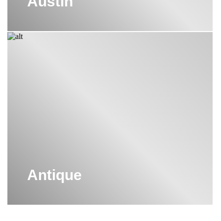
Austin
Antique