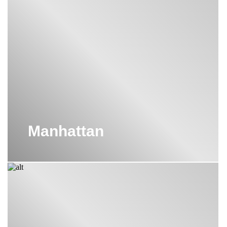
Manhattan