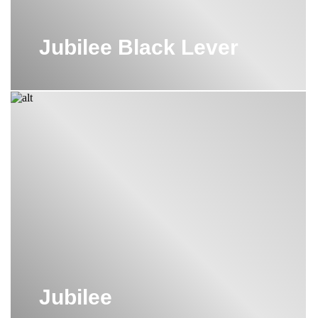
Jubilee Black Lever
Jubilee