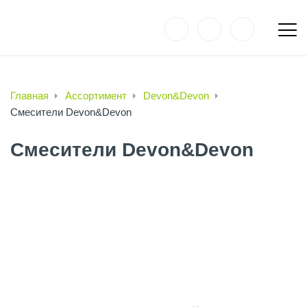
Главная
Ассортимент
Devon&Devon
Смесители Devon&Devon
Смесители Devon&Devon