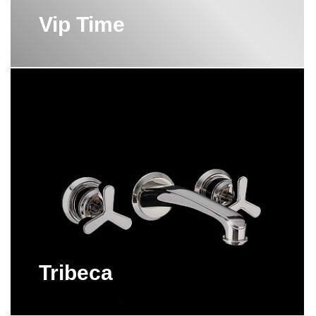
Vip Time
Tribeca