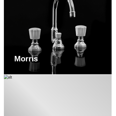
Morris