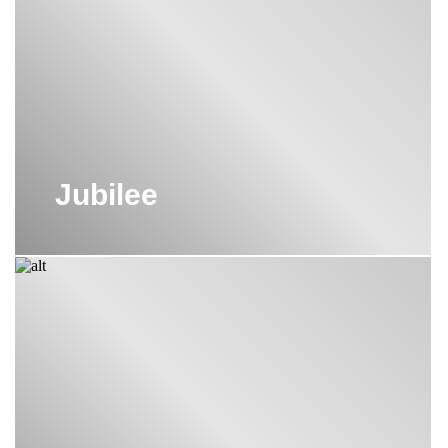
Jubilee