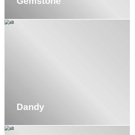
Gemstone
Dandy