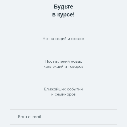
Будьте
в курсе!
Новых акций и скидок
Поступлений новых
коллекций и товаров
Ближайших событий
и семинаров