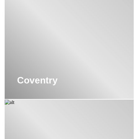
Coventry