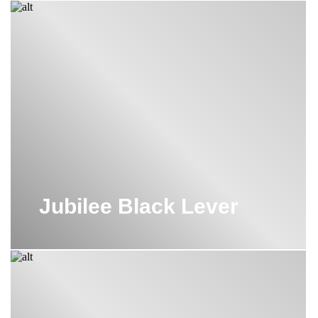
Jubilee Black Lever