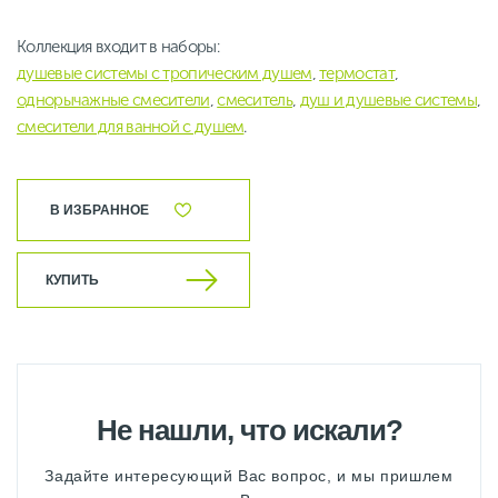
Коллекция входит в наборы:
душевые системы с тропическим душем
,
термостат
,
однорычажные смесители
,
смеситель
,
душ и душевые системы
,
смесители для ванной с душем
.
В ИЗБРАННОЕ
КУПИТЬ
Не нашли, что искали?
Задайте интересующий Вас вопрос, и мы пришлем