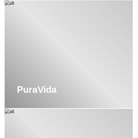
PuraVida