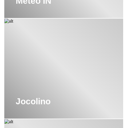
Meteo IN
Jocolino