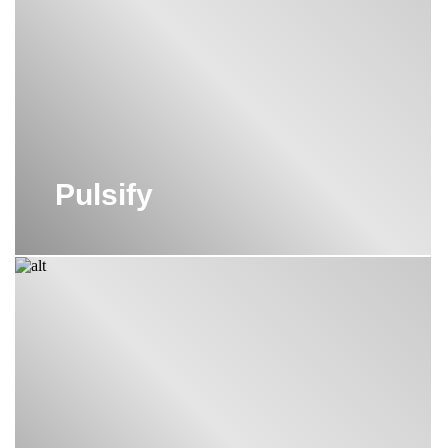
Pulsify