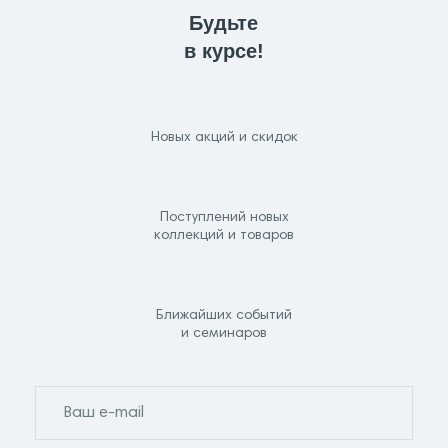
Будьте
в курсе!
Новых акций и скидок
Поступлений новых
коллекций и товаров
Ближайших событий
и семинаров