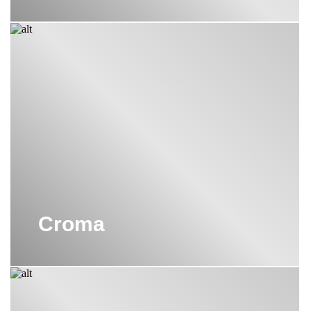
Croma