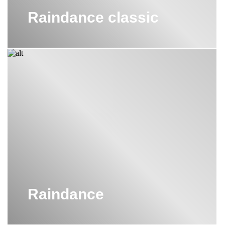
Raindance classic
Raindance