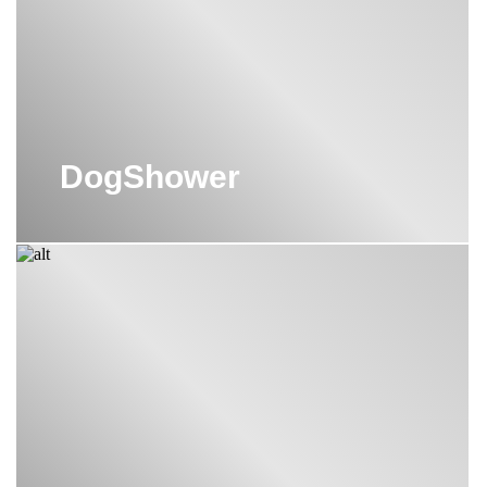
DogShower