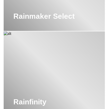
Rainmaker Select
Rainfinity