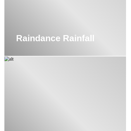
Raindance Rainfall