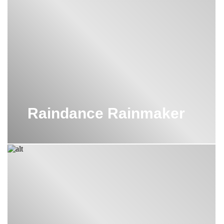
Raindance Rainmaker