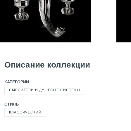
Описание коллекции
КАТЕГОРИИ
СМЕСИТЕЛИ И ДУШЕВЫЕ СИСТЕМЫ
СТИЛЬ
КЛАССИЧЕСКИЙ