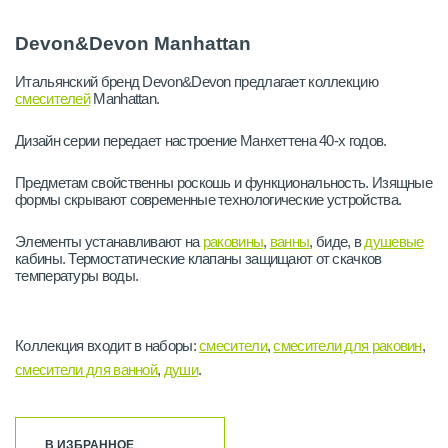
Devon&Devon Manhattan
Итальянский бренд Devon&Devon предлагает коллекцию
смесителей
Manhattan.
Дизайн серии передает настроение Манхеттена 40-х годов.
Предметам свойственны роскошь и функциональность. Изящные
формы скрывают современные технологические устройства.
Элементы устанавливают на
раковины
,
ванны
, биде, в
душевые
кабины. Термостатические клапаны защищают от скачков
температуры воды.
Коллекция входит в наборы:
смесители
,
смесители для раковин
,
смесители для ванной
,
души
.
В ИЗБРАННОЕ