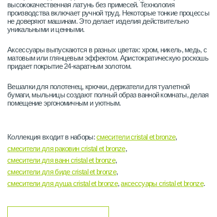
высококачественная латунь без примесей. Технология
производства включает ручной труд. Некоторые тонкие процессы
не доверяют машинам. Это делает изделия действительно
уникальными и ценными.
Аксессуары выпускаются в разных цветах: хром, никель, медь, с
матовым или глянцевым эффектом. Аристократическую роскошь
придает покрытие 24-каратным золотом.
Вешалки для полотенец, крючки, держатели для туалетной
бумаги, мыльницы создают полный образ ванной комнаты, делая
помещение эргономичным и уютным.
Коллекция входит в наборы:
смесители cristal et bronze
,
смесители для раковин cristal et bronze
,
смесители для ванн cristal et bronze
,
смесители для биде cristal et bronze
,
смесители для душа cristal et bronze
,
аксессуары cristal et bronze
.