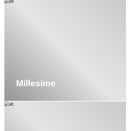
Millesime