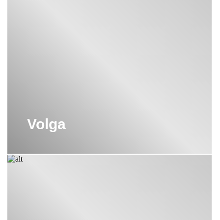
СМЕСИТЕЛИ ДЛЯ РАКОВИН
CRISTAL ET BRONZE
Volga