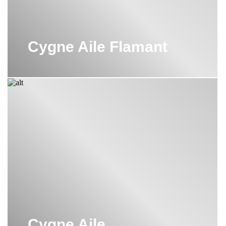
Cygne Aile Flamant
Cygne Aile