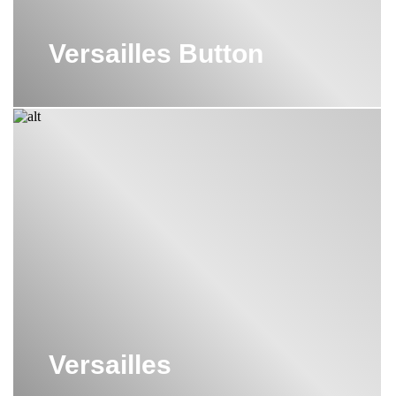
Versailles Button
Versailles