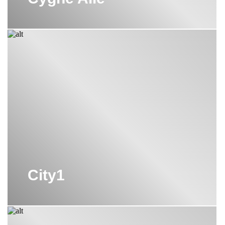
City1