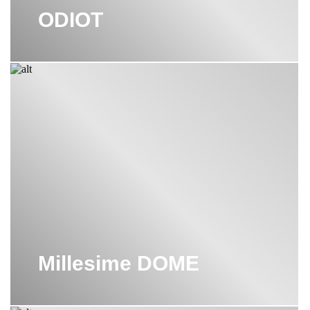
ODIOT
Millesime DOME