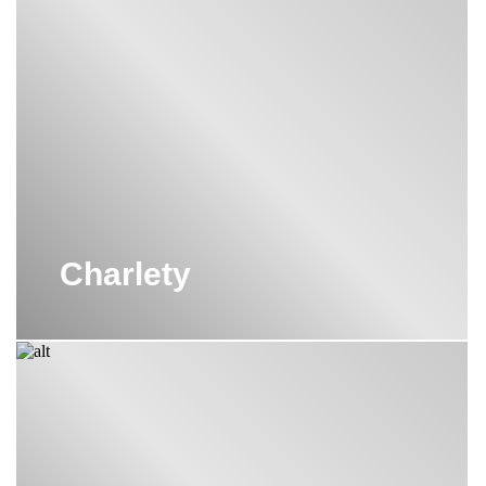
Charlety