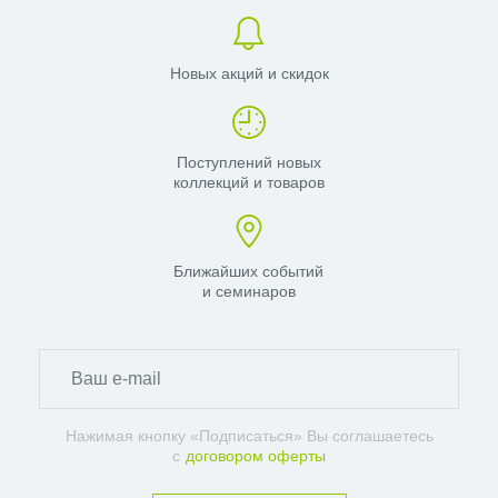
Новых акций и скидок
Поступлений новых
коллекций и товаров
Ближайших событий
и семинаров
Нажимая кнопку «Подписаться» Вы соглашаетесь
с
договором оферты