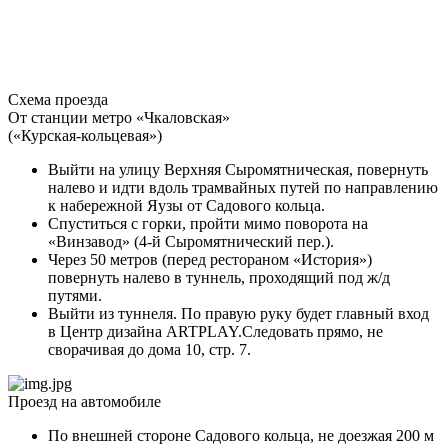
Схема проезда
От станции метро «Чкаловская»
(«Курская-кольцевая»)
Выйти на улицу Верхняя Сыромятническая, повернуть
налево и идти вдоль трамвайных путей по направлению
к набережной Яузы от Садового кольца.
Спуститься с горки, пройти мимо поворота на
«Винзавод» (4-й Сыромятнический пер.).
Через 50 метров (перед рестораном «История»)
повернуть налево в туннель, проходящий под ж/д
путями.
Выйти из туннеля. По правую руку будет главный вход
в Центр дизайна ARTPLAY.Следовать прямо, не
сворачивая до дома 10, стр. 7.
Проезд на автомобиле
По внешней стороне Садового кольца, не доезжая 200 м