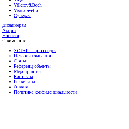
Villeroy&Boch
Vismaravetro
Сунержа
Дизайнерам
Акции
Новости
О компании
ХОГАРТ_арт сегодня
История компании
Статьи
Референц-объекты
Мероприятия
Контакты
Реквизиты
Оплата
Политика конфиденциальности