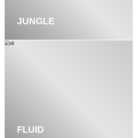
JUNGLE
FLUID