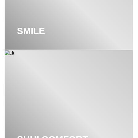
УНИТАЗ CIELO
УНИТАЗ НАПОЛЬНЫЙ CIELO
SMILE
УНИТАЗ ПОДВЕСНОЙ CIELO
ЦВЕТНАЯ САНТЕХНИКА CIELO