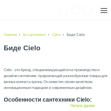
Главная
Ассортимент
Cielo
Биде Cielo
Биде Cielo
Cielo - это бренд, специализирующийся на производстве и
дизайне сантехники, предлагающий разнообразные товары для
ванных комнат и кухонь. Он известен своим качеством,
инновационным подходом и современным дизайном.
Особенности сантехники Cielo:
Инновационные технологии: Cielo использует
Читать далее