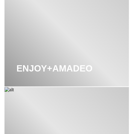
ENJOY+AMADEO