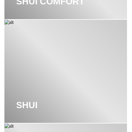
SHUI COMFORT
SHUI