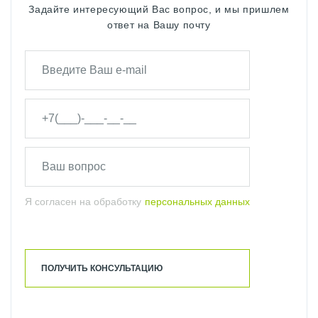
Задайте интересующий Вас вопрос, и мы пришлем
ответ на Вашу почту
УНИТАЗ CIELO
УНИТАЗ НАПОЛЬНЫЙ CIELO
УНИТАЗ ПОДВЕСНОЙ CIELO
ЦВЕТНАЯ САНТЕХНИКА CIELO
Я согласен на обработку
персональных данных
ПОЛУЧИТЬ КОНСУЛЬТАЦИЮ