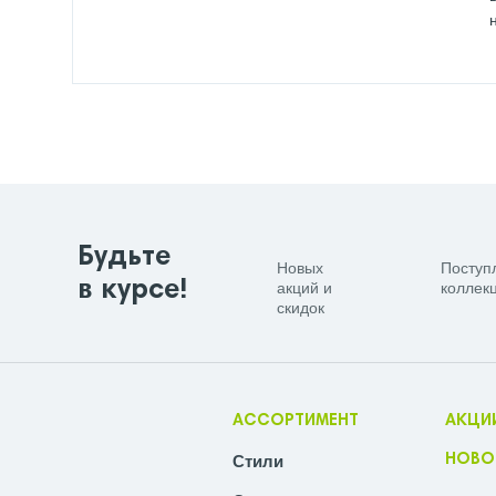
Будьте
Новых
Поступ
в курсе!
акций и
коллекц
скидок
АССОРТИМЕНТ
АКЦИ
Стили
НОВО