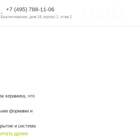
+7 (495) 788-11-06
. Братиславская, дом 18, корпус 1, этаж 2
ак керамика, что
ными формами и
крытие и система
итать далее