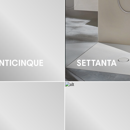
NTICINQUE
SETTANTA