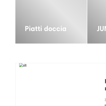
Piatti doccia
JU