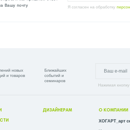
на Вашу почту
Я согласен на обработку
персо
лений новых
Ближайших
ий и товаров
событий и
семинаров
Нажимая кнопку
И
ДИЗАЙНЕРАМ
О КОМПАНИИ
СТИ
ХОГАРТ_арт с