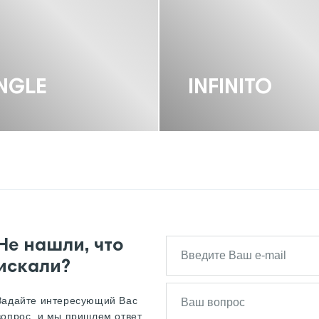
NGLE
INFINITO
Не нашли, что
искали?
Задайте интересующий Вас
вопрос, и мы пришлем ответ