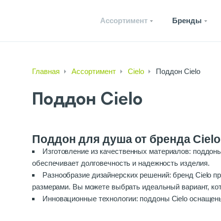
Ассортимент
Бренды
Главная
Ассортимент
Cielo
Поддон Cielo
Поддон Cielo
Поддон для душа от бренда Cielo
Изготовление из качественных материалов: поддоны 
обеспечивает долговечность и надежность изделия.
Разнообразие дизайнерских решений: бренд Cielo 
размерами. Вы можете выбрать идеальный вариант, ко
Инновационные технологии: поддоны Cielo оснащен
слива воды. Эти функции значительно повышают комфо