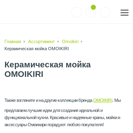
Главная
Ассортимент
Omoikiri
Керамическая мойка OMOIKIRI
Керамическая мойка
OMOIKIRI
Также взгляните и на другие коллекции бренда
OMOIKIRI
. Мы
предлагаем лучшие идеи для создания идеальной и
функциональной кухни. Красивые и надежные краны, мойки и
аксессуары Омоикири порадуют любого покупателя!