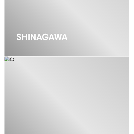
КОЛАНДЕР ДЛЯ МОЙКИ OMOIKIRI
МОЙКА OMOIKIRI AKISAME
SHINAGAWA
МОЙКА OMOIKIRI AMADARE
МОЙКА OMOIKIRI SUMI
МОЙКА OMOIKIRI ИЗ
НЕРЖАВЕЮЩЕЙ СТАЛИ
МОЙКА OMOIKIRI ЛАТУНЬ
МОЙКИ OMOIKIRI
МОЙКИ OMOIKIRI ВАНИЛЬ