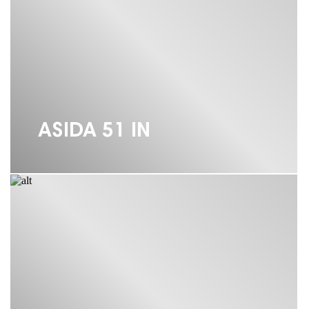
СУШИЛКИ ДЛЯ ПОСУДЫ OMOIKIRI
ЧЕРНЫЕ МОЙКИ OMOIKIRI
ЧЕРНЫЕ СМЕСИТЕЛИ OMOIKIRI
ЧЕРНЫЙ ДОЗАТОР OMOIKIRI
ASIDA 51 IN
ЧЕРНЫЙ ДОЗАТОР ДЛЯ МОЮЩЕГО
СРЕДСТВА OMOIKIRI