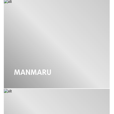
НЕРЖАВЕЮЩЕЙ СТАЛИ
РОЛЛ-МАТЫ OMOIKIRI
СМЕСИТЕЛИ OMOIKIRI
СМЕСИТЕЛИ OMOIKIRI ХРОМ
СМЕСИТЕЛИ OMOIKIRI ВОРОНЕНАЯ
СТАЛЬ
СМЕСИТЕЛИ OMOIKIRI ЗОЛОТО
MANMARU
СМЕСИТЕЛИ OMOIKIRI ЛАТУНЬ
СМЕСИТЕЛИ OMOIKIRI
НЕРЖАВЕЮЩАЯ СТАЛЬ
СМЕСИТЕЛИ OMOIKIRI С
ВЫДВИЖНЫМ ИЗЛИВОМ