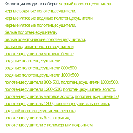
Коллекция входит в наборы:
черный полотенцесушитель
,
черные водяные полотенцесушители
,
черные матовые водяные полотенцесушители
,
черные матовые полотенцесушители
,
белые полотенцесушители
,
белые электрические полотенцесушители
,
белые водяные полотенцесушители
,
полотенцесушители матовые белые
,
водяные полотенцесушители
,
водяные полотенцесушители 800х500
,
водяные полотенцесушители 1000х500
,
полотенцесушители 800х500
,
полотенцесушители 1000х500
,
полотенцесушители 1200х500
,
полотенцесушитель золото
,
полотенцесушитель матовое золото
,
полотенцесушитель 50
,
полотенцесушитель 1200
,
полотенцесушитель лесенка
,
водяной полотенцесушитель лесенка
,
полотенцесушитель без покрытия
,
полотенцесушители с полимерным покрытием
.