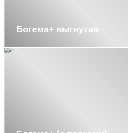
Богема+ выгнутая