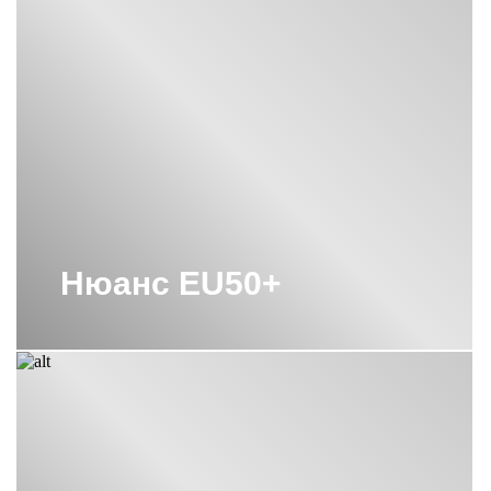
Нюанс EU50+