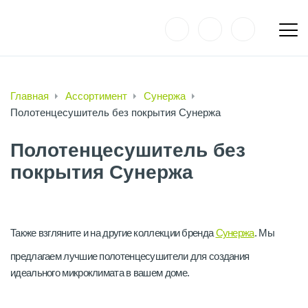
Главная
Ассортимент
Сунержа
Полотенцесушитель без покрытия Сунержа
Полотенцесушитель без
покрытия Сунержа
Также взгляните и на другие коллекции бренда
Сунержа
. Мы
предлагаем лучшие полотенцесушители для создания
идеального микроклимата в вашем доме.