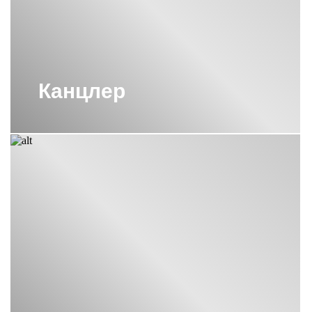
Канцлер