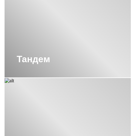
Тандем