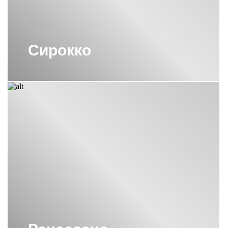
Сирокко