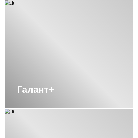
Галант+