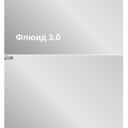
ПОЛОТЕНЦЕСУШИТЕЛЬ ВОДЯНОЙ
600Х400 СУНЕРЖА
ПОЛОТЕНЦЕСУШИТЕЛЬ ВОДЯНОЙ
600Х600 СУНЕРЖА
ПОЛОТЕНЦЕСУШИТЕЛЬ ВОДЯНОЙ
Флюид 3.0
М-ОБРАЗНЫЙ 600Х600 СУНЕРЖА
ПОЛОТЕНЦЕСУШИТЕЛЬ ЛЕСЕНКА
СУНЕРЖА
ПОЛОТЕНЦЕСУШИТЕЛЬ С
ТЕРМОРЕГУЛЯТОРОМ СУНЕРЖА
ПОЛОТЕНЦЕСУШИТЕЛЬ СУНЕРЖА
1200
ПОЛОТЕНЦЕСУШИТЕЛЬ СУНЕРЖА
50
ПОЛОТЕНЦЕСУШИТЕЛЬ СУНЕРЖА
ЗОЛОТО
ПОЛОТЕНЦЕСУШИТЕЛЬ СУНЕРЖА
МАТОВОЕ ЗОЛОТО