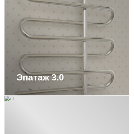
ВЕРТИКАЛЬНЫЕ
ПОЛОТЕНЦЕСУШИТЕЛИ СУНЕРЖА
ВЕРТИКАЛЬНЫЕ
ПОЛОТЕНЦЕСУШИТЕЛИ СУНЕРЖА
С КРЮЧКАМИ
ВОДЯНОЙ ПОЛОТЕНЦЕСУШИТЕЛЬ
800Х400 СУНЕРЖА
ВОДЯНОЙ ПОЛОТЕНЦЕСУШИТЕЛЬ
ЛЕСЕНКА СУНЕРЖА
ВОДЯНЫЕ ПОЛОТЕНЦЕСУШИТЕЛИ
С ПОЛКОЙ СУНЕРЖА
Эпатаж 3.0
ВОДЯНЫЕ ПОЛОТЕНЦЕСУШИТЕЛИ
СУНЕРЖА
ВОДЯНЫЕ ПОЛОТЕНЦЕСУШИТЕЛИ
СУНЕРЖА 1000Х500
ВОДЯНЫЕ ПОЛОТЕНЦЕСУШИТЕЛИ
СУНЕРЖА 500 500
ВОДЯНЫЕ ПОЛОТЕНЦЕСУШИТЕЛИ
СУНЕРЖА 600Х500