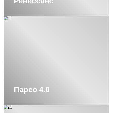
Ренессанс
Парео 4.0