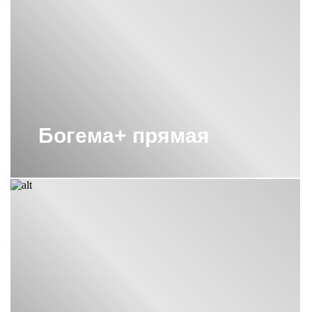
Богема+ прямая