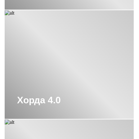
ПОЛОТЕНЦЕСУШИТЕЛИ СУНЕРЖА
С НИЖНИМ ПОДКЛЮЧЕНИЕМ
ПОЛОТЕНЦЕСУШИТЕЛИ СУНЕРЖА
СКРЫТОЕ ПОДКЛЮЧЕНИЕ
ПОЛОТЕНЦЕСУШИТЕЛИ СУНЕРЖА
СОСТАРЕННАЯ БРОНЗА
ПОЛОТЕНЦЕСУШИТЕЛИ СУНЕРЖА
ЭЛЕКТРИЧЕСКИЕ 1000Х500
ПОЛОТЕНЦЕСУШИТЕЛИ СУНЕРЖА
ЭЛЕКТРИЧЕСКИЕ 500
ПОЛОТЕНЦЕСУШИТЕЛИ СУНЕРЖА
ЭЛЕКТРИЧЕСКИЕ 800Х500
Хорда 4.0
ПОЛОТЕНЦЕСУШИТЕЛИ
ЭЛЕКТРИЧЕСКИЕ СУНЕРЖА 300
ПОЛОТЕНЦЕСУШИТЕЛЬ 1000Х400
СУНЕРЖА
ПОЛОТЕНЦЕСУШИТЕЛЬ 1200Х600