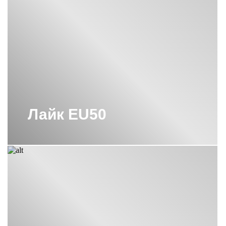
Лайк EU50