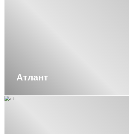
Атлант