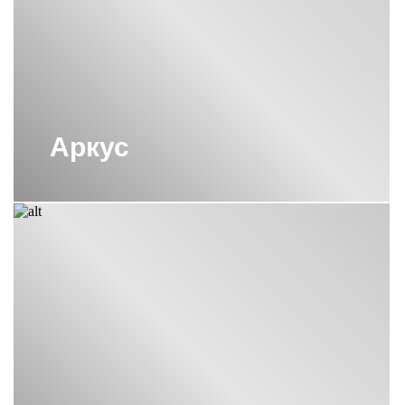
Аркус