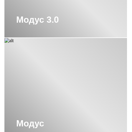
Модус 3.0
Модус