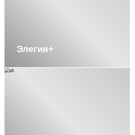
ВОДЯНЫЕ ПОЛОТЕНЦЕСУШИТЕЛИ
СУНЕРЖА 800Х500
ВОДЯНЫЕ ПОЛОТЕНЦЕСУШИТЕЛИ
СУНЕРЖА М-ОБРАЗНЫЕ
ВОДЯНЫЕ ПОЛОТЕНЦЕСУШИТЕЛИ
СУНЕРЖА С БОКОВЫМ
Элегия+
ПОДКЛЮЧЕНИЕМ 60СМ
ВОДЯНЫЕ ПОЛОТЕНЦЕСУШИТЕЛИ
СУНЕРЖА С НИЖНИМ
ПОДКЛЮЧЕНИЕМ
ПОЛОТЕНЦЕСУШИТЕЛИ 1800
СУНЕРЖА
ПОЛОТЕНЦЕСУШИТЕЛИ 800Х400
СУНЕРЖА
ПОЛОТЕНЦЕСУШИТЕЛИ ВОДЯНЫЕ
СУНЕРЖА БРОНЗА
ПОЛОТЕНЦЕСУШИТЕЛИ С
ПОЛИМЕРНЫМ ПОКРЫТИЕМ
СУНЕРЖА