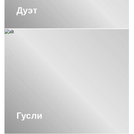
Дуэт
Гусли