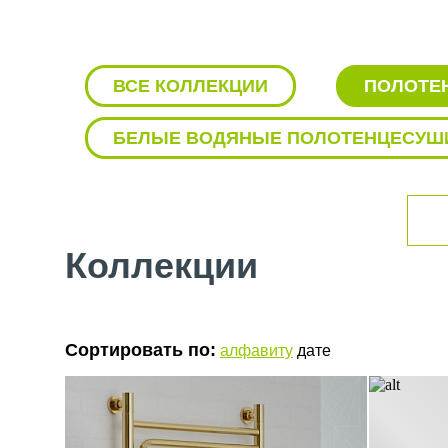
ВСЕ КОЛЛЕКЦИИ
ПОЛОТЕН
БЕЛЫЕ ВОДЯНЫЕ ПОЛОТЕНЦЕСУШ
БЕЛЫЕ ЭЛЕКТРИЧЕСКИЕ ПОЛОТЕН
ВЕРТИКАЛЬНЫЕ ПОЛОТЕНЦЕСУШИ
Коллекции
ВЕРТИКАЛЬНЫЕ ПОЛОТЕНЦЕСУШИТ
ВОДЯНОЙ ПОЛОТЕНЦЕСУШИТЕЛЬ 80
Сортировать по:
алфавиту
дате
ВОДЯНЫЕ ПОЛОТЕНЦЕСУШИТЕЛИ С