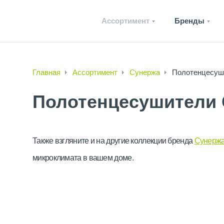
Ассортимент
Бренды
Главная
Ассортимент
Сунержа
Полотенцесуш
Полотенцесушители 
Также взгляните и на другие коллекции бренда
Сунерж
микроклимата в вашем доме.