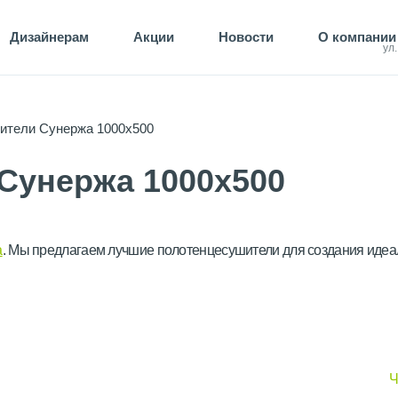
Дизайнерам
Акции
Новости
О компании
ул
ители Сунержа 1000х500
Сунержа 1000х500
а
. Мы предлагаем лучшие полотенцесушители для создания идеа
Ч