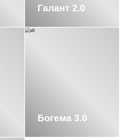
Галант 2.0
ЕЛЬ 1000Х400 СУНЕРЖА
УНЕРЖА
НОЙ М-ОБРАЗНЫЙ СУНЕРЖА
НЕРЖА
0 СУНЕРЖА ЗОЛОТОЙ
КРЫТИЯ СУНЕРЖА
Ь ВОДЯНОЙ 600Х600 СУНЕРЖА
Богема 3.0