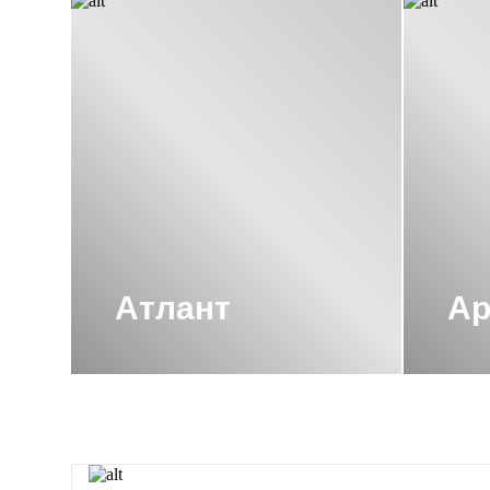
ПОЛОТЕНЦЕСУШИТЕЛЬ ЛЕСЕНКА С
ПОЛОТЕНЦЕСУШИТЕЛЬ СУНЕРЖА 1
ПОЛОТЕНЦЕСУШИТЕЛЬ СУНЕРЖА З
ПОЛОТЕНЦЕСУШИТЕЛЬ СУНЕРЖА С
ПОЛОТЕНЦЕСУШИТЕЛЬ ЭЛЕКТРИЧЕ
ПРАВЫЕ ЭЛЕКТРИЧЕСКИЕ ПОЛОТЕ
Атлант
Ар
ЧЕРНЫЕ ВОДЯНЫЕ ПОЛОТЕНЦЕСУ
ЧЕРНЫЕ МАТОВЫЕ ВОДЯНЫЕ ПОЛ
ЧЕРНЫЕ МАТОВЫЕ ПОЛОТЕНЦЕСУ