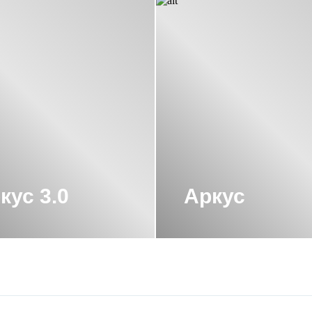
УНЕРЖА
ПОЛОТЕНЦЕСУШИТЕЛЬ С ТЕР
200
ПОЛОТЕНЦЕСУШИТЕЛЬ СУНЕРЖА 5
ОЛОТО
ПОЛОТЕНЦЕСУШИТЕЛЬ СУНЕР
АТИН
ПОЛОТЕНЦЕСУШИТЕЛЬ ЭЛЕКТРИ
СКИЙ СУНЕРЖА МАТОВОЕ ЗОЛОТО
НЦЕСУШИТЕЛИ СУНЕРЖА
УЗКИЕ ПОЛО
кус 3.0
Аркус
ШИТЕЛИ СУНЕРЖА
ОТЕНЦЕСУШИТЕЛИ СУНЕРЖА
ШИТЕЛИ СУНЕРЖА