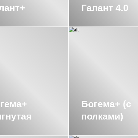
лант+
Галант 4.0
КИЕ СУНЕРЖА 300
ПОЛОТЕНЦЕСУШИТ
УНЕРЖА
ПОЛОТЕНЦЕСУШИТЕЛЬ 300 С
ЖА
ПОЛОТЕНЦЕСУШИТЕЛЬ 50Х65 ВОДЯ
ЖА
ПОЛОТЕНЦЕСУШИТЕЛЬ 600Х400 СУ
НЕРЖА
ПОЛОТЕНЦЕСУШИТЕЛЬ 800Х40
НЕРЖА
ПОЛОТЕНЦЕСУШИТЕЛЬ БЕЗ ПО
гема+
Богема+ (с
0Х400 СУНЕРЖА
ПОЛОТЕНЦЕСУШИТЕЛ
гнутая
полками)
ОБРАЗНЫЙ 600Х600 СУНЕРЖА