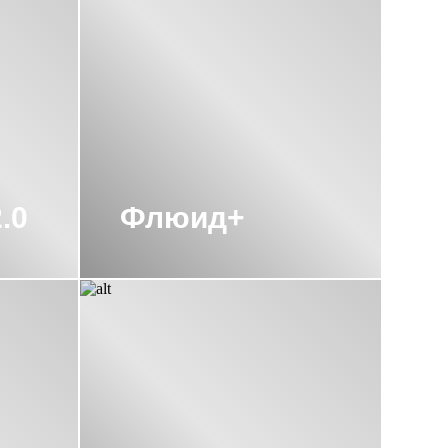
ЦЕСУШИТЕЛИ СУНЕРЖА 500 500
ЕСУШИТЕЛИ СУНЕРЖА 800Х500
.0
Флюид+
УНЕРЖА
ЦЕСУШИТЕЛИ СУНЕРЖА 1200Х500
 500Х650