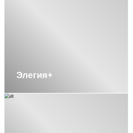
ВЕРТИКАЛЬНЫЕ
ПОЛОТЕНЦЕСУШИТЕЛИ СУНЕРЖА
ВЕРТИКАЛЬНЫЕ
ПОЛОТЕНЦЕСУШИТЕЛИ СУНЕРЖА
С КРЮЧКАМИ
ВОДЯНОЙ ПОЛОТЕНЦЕСУШИТЕЛЬ
800Х400 СУНЕРЖА
ВОДЯНОЙ ПОЛОТЕНЦЕСУШИТЕЛЬ
ЛЕСЕНКА СУНЕРЖА
ВОДЯНЫЕ ПОЛОТЕНЦЕСУШИТЕЛИ
С ПОЛКОЙ СУНЕРЖА
Элегия+
ВОДЯНЫЕ ПОЛОТЕНЦЕСУШИТЕЛИ
СУНЕРЖА
ВОДЯНЫЕ ПОЛОТЕНЦЕСУШИТЕЛИ
СУНЕРЖА 1000Х500
ВОДЯНЫЕ ПОЛОТЕНЦЕСУШИТЕЛИ
СУНЕРЖА 500 500
ВОДЯНЫЕ ПОЛОТЕНЦЕСУШИТЕЛИ
СУНЕРЖА 600Х500