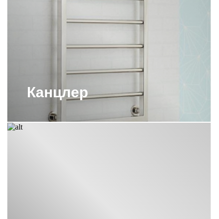
Канцлер