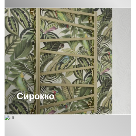
ПОЛОТЕНЦЕСУШИТЕЛИ СУНЕРЖА
С НИЖНИМ ПОДКЛЮЧЕНИЕМ
ПОЛОТЕНЦЕСУШИТЕЛИ СУНЕРЖА
СКРЫТОЕ ПОДКЛЮЧЕНИЕ
ПОЛОТЕНЦЕСУШИТЕЛИ СУНЕРЖА
СОСТАРЕННАЯ БРОНЗА
ПОЛОТЕНЦЕСУШИТЕЛИ СУНЕРЖА
ЭЛЕКТРИЧЕСКИЕ 1000Х500
ПОЛОТЕНЦЕСУШИТЕЛИ СУНЕРЖА
ЭЛЕКТРИЧЕСКИЕ 500
ПОЛОТЕНЦЕСУШИТЕЛИ СУНЕРЖА
ЭЛЕКТРИЧЕСКИЕ 800Х500
Сирокко
ПОЛОТЕНЦЕСУШИТЕЛИ
ЭЛЕКТРИЧЕСКИЕ СУНЕРЖА 300
ПОЛОТЕНЦЕСУШИТЕЛЬ 1000Х400
СУНЕРЖА
ПОЛОТЕНЦЕСУШИТЕЛЬ 1200Х600