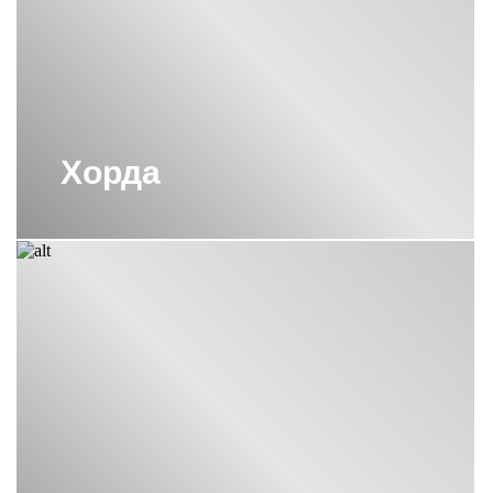
ВОДЯНЫЕ ПОЛОТЕНЦЕСУШИТЕЛИ
СУНЕРЖА 800Х500
ВОДЯНЫЕ ПОЛОТЕНЦЕСУШИТЕЛИ
СУНЕРЖА М-ОБРАЗНЫЕ
ВОДЯНЫЕ ПОЛОТЕНЦЕСУШИТЕЛИ
Хорда
СУНЕРЖА С БОКОВЫМ
ПОДКЛЮЧЕНИЕМ 60СМ
ВОДЯНЫЕ ПОЛОТЕНЦЕСУШИТЕЛИ
СУНЕРЖА С НИЖНИМ
ПОДКЛЮЧЕНИЕМ
ПОЛОТЕНЦЕСУШИТЕЛИ 1800
СУНЕРЖА
ПОЛОТЕНЦЕСУШИТЕЛИ 800Х400
СУНЕРЖА
ПОЛОТЕНЦЕСУШИТЕЛИ ВОДЯНЫЕ
СУНЕРЖА БРОНЗА
ПОЛОТЕНЦЕСУШИТЕЛИ С
ПОЛИМЕРНЫМ ПОКРЫТИЕМ
СУНЕРЖА
ПОЛОТЕНЦЕСУШИТЕЛИ СУНЕРЖА