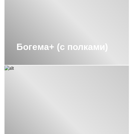
Богема+ (с полками)