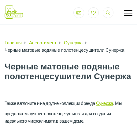
Главная
Ассортимент
Сунержа
Черные матовые водяные полотенцесушители Сунержа
Черные матовые водяные
полотенцесушители Сунержа
Также взгляните и на другие коллекции бренда
Сунержа
. Мы
предлагаем лучшие полотенцесушители для создания
идеального микроклимата в вашем доме.