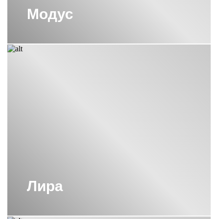
Модус
ПОЛОТЕНЦЕСУШИТЕЛЬ СУНЕРЖА
МАТОВОЕ ЗОЛОТО
ПОЛОТЕНЦЕСУШИТЕЛЬ СУНЕРЖА
САТИН
ПОЛОТЕНЦЕСУШИТЕЛЬ
ЭЛЕКТРИЧЕСКИЙ СУНЕРЖА
ЗОЛОТО
ПОЛОТЕНЦЕСУШИТЕЛЬ
ЭЛЕКТРИЧЕСКИЙ СУНЕРЖА
МАТОВОЕ ЗОЛОТО
ПРАВЫЕ ЭЛЕКТРИЧЕСКИЕ
ПОЛОТЕНЦЕСУШИТЕЛИ СУНЕРЖА
УЗКИЕ ПОЛОТЕНЦЕСУШИТЕЛИ
СУНЕРЖА
ЧЕРНЫЕ ВОДЯНЫЕ
ПОЛОТЕНЦЕСУШИТЕЛИ СУНЕРЖА
Лира
ЧЕРНЫЕ МАТОВЫЕ
ПОЛОТЕНЦЕСУШИТЕЛИ СУНЕРЖА
ЧЕРНЫЕ МАТОВЫЕ