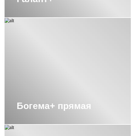
Богема+ прямая