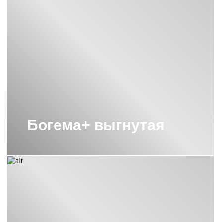
Богема+ выгнутая