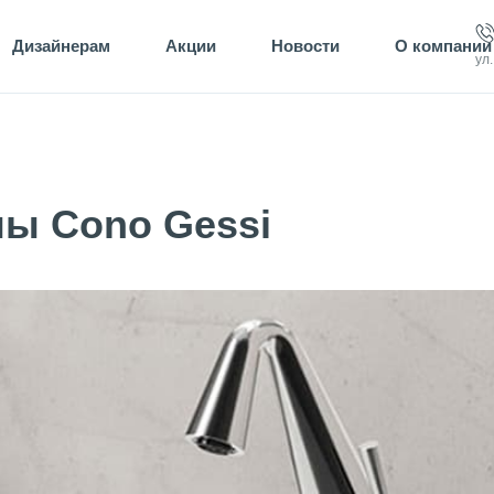
Дизайнерам
Акции
Новости
О компании
ул
ны Cono Gessi