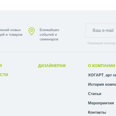
лений новых
Ближайших
ий и товаров
событий и
семинаров
Нажимая кнопку
И
ДИЗАЙНЕРАМ
О КОМПАНИИ
СТИ
ХОГАРТ_арт с
История комп
Статьи
Мероприятия
Контакты