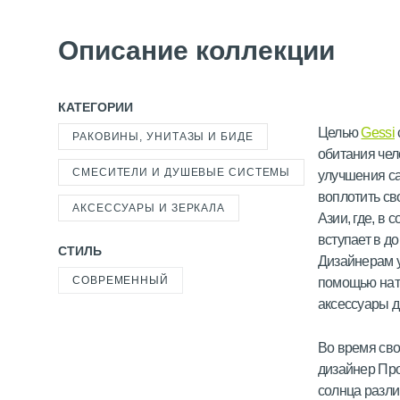
Описание коллекции
КАТЕГОРИИ
Целью
Gessi
РАКОВИНЫ, УНИТАЗЫ И БИДЕ
обитания чел
СМЕСИТЕЛИ И ДУШЕВЫЕ СИСТЕМЫ
улучшения са
воплотить св
АКСЕССУАРЫ И ЗЕРКАЛА
Азии, где, в 
вступает в д
СТИЛЬ
Дизайнерам 
СОВРЕМЕННЫЙ
помощью нат
аксессуары д
Во время сво
дизайнер Про
солнца разли