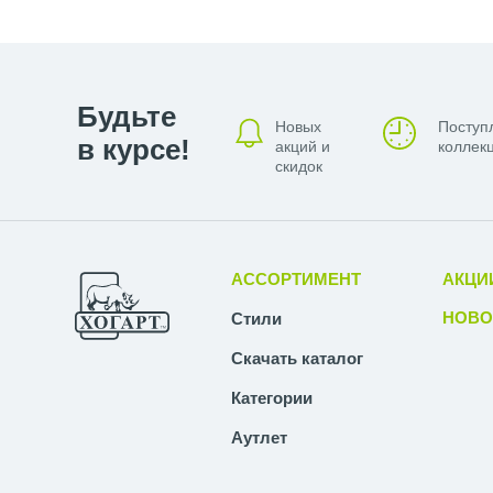
Будьте
Новых
Поступ
в курсе!
акций и
коллекц
скидок
АССОРТИМЕНТ
АКЦИ
НОВО
Стили
Скачать каталог
Категории
Аутлет