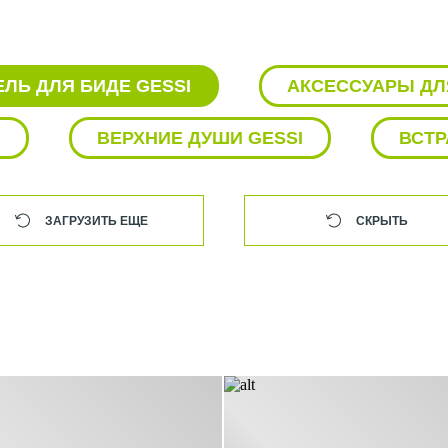
ЛЬ ДЛЯ БИДЕ GESSI
АКСЕССУАРЫ ДЛ
I
ВЕРХНИЕ ДУШИ GESSI
ВСТР
ДУШ GESSI
ДУШЕВАЯ ЛЕЙКА GESSI
ЗАГРУЗИТЬ ЕЩЕ
СКРЫТЬ
РАКОВИНА GESSI
СМЕСИТЕЛИ 
СМЕСИТЕЛИ ДЛЯ ДУША GESSI
С
ТЕРМОСТАТИЧЕСКИЕ СМЕСИТЕЛИ GES
УНИТАЗЫ GESSI