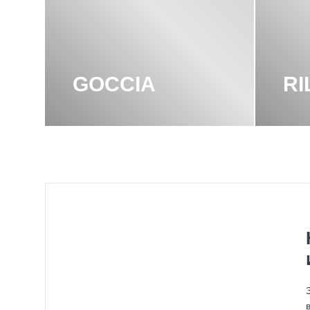
GOCCIA
RI