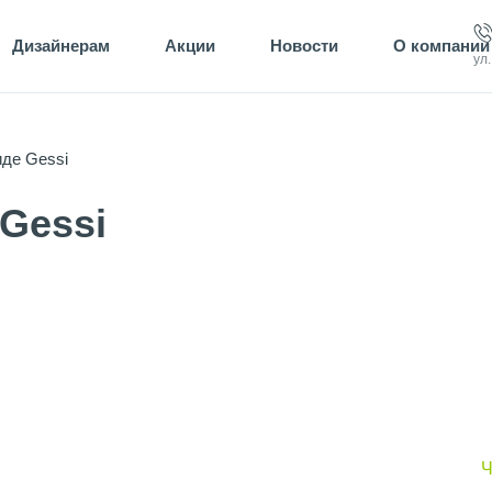
Дизайнерам
Акции
Новости
О компании
ул
де Gessi
Gessi
Ч