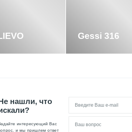
LIEVO
Gessi 316
Не нашли, что
искали?
Задайте интересующий Вас
вопрос, и мы пришлем ответ