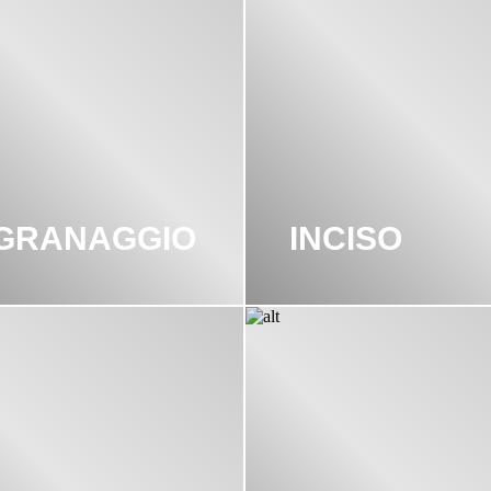
NGRANAGGIO
INCISO