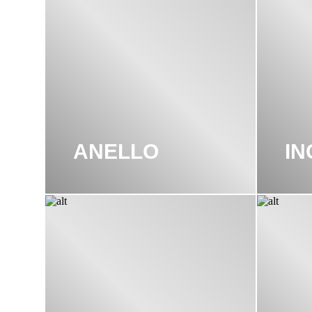
ANELLO
I