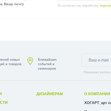
на Вашу почту
Я согласен на обработку
персо
лений новых
Ближайших
ий и товаров
событий и
семинаров
Нажимая кнопку
И
ДИЗАЙНЕРАМ
О КОМПАНИИ
СТИ
ХОГАРТ_арт с