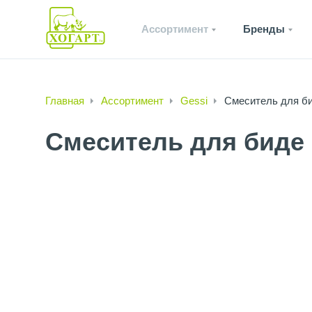
Ассортимент
Бренды
Главная
Ассортимент
Gessi
Смеситель для би
Смеситель для биде 