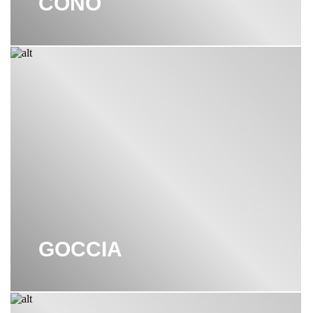
CONO
GOCCIA