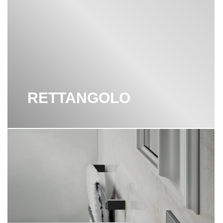
ГИГИЕНИЧЕСКИЙ ДУШ GESSI
ДУШ GESSI
ДУШЕВАЯ ЛЕЙКА GESSI
ДУШЕВАЯ СТОЙКА GESSI
RETTANGOLO
НАПОЛЬНЫЙ СМЕСИТЕЛЬ GESSI
СМЕСИТЕЛИ GESSI
СМЕСИТЕЛИ ДЛЯ ВАННЫ GESSI
СМЕСИТЕЛИ ДЛЯ ДУША GESSI
СМЕСИТЕЛИ ДЛЯ КУХНИ GESSI