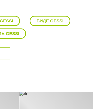
GESSI
БИДЕ GESSI
Ь GESSI
ДУШЕВАЯ СТОЙКА GESSI
ДЛЯ ВАННЫ GESSI
ЕСИТЕЛЬ ДЛЯ БИДЕ GESSI
SI