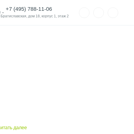
+7 (495) 788-11-06
и
. Братиславская, дом 18, корпус 1, этаж 2
итать далее