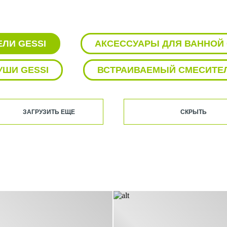
ЛИ GESSI
АКСЕССУАРЫ ДЛЯ ВАННОЙ 
УШИ GESSI
ВСТРАИВАЕМЫЙ СМЕСИТЕЛ
ДУШ GESSI
ДУШЕВАЯ ЛЕЙКА GESSI
ЗАГРУЗИТЬ ЕЩЕ
СКРЫТЬ
РАКОВИНА GESSI
СМЕСИТЕЛИ 
СМЕСИТЕЛИ ДЛЯ КУХНИ GESSI
СМ
ТЕРМОСТАТИЧЕСКИЕ СМЕСИТЕЛИ GES
УНИТАЗЫ GESSI