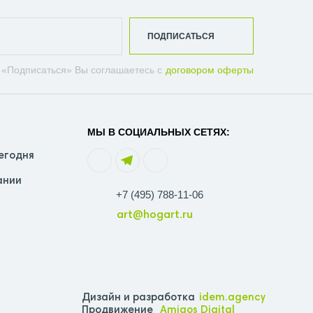
ПОДПИСАТЬСЯ
 «Подписаться» Вы соглашаетесь с
договором оферты
МЫ В СОЦИАЛЬНЫХ СЕТЯХ:
егодня
ании
+7 (495) 788-11-06
art@hogart.ru
Дизайн и разработка
idem.agency
Продвижение
Amigos Digital