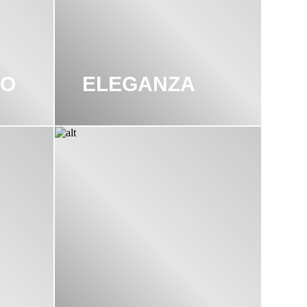
LO
ELEGANZA