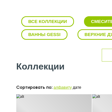
ВСЕ КОЛЛЕКЦИИ
СМЕСИТЕ
ВАННЫ GESSI
ВЕРХНИЕ Д
ГИГИЕНИЧЕСКИЙ ДУШ GESSI
НАПОЛЬНЫЙ СМЕСИТЕЛЬ GESSI
Коллекции
СМЕСИТЕЛИ ДЛЯ ДУША GESSI
СМЕСИТЕЛЬ ДЛЯ РАКОВИНЫ GESSI
алфавиту
дате
Сортировать по:
ТРОПИЧЕСКИЙ ДУШ GESSI