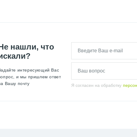
Не нашли, что
искали?
Задайте интересующий Вас
вопрос, и мы пришлем ответ
на Вашу почту
Я согласен на обработку
персо