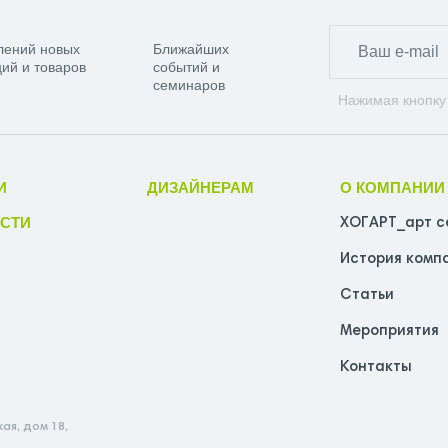
лений новых
Ближайших
ий и товаров
событий и
семинаров
Нажимая кнопку
И
ДИЗАЙНЕРАМ
О КОМПАНИИ
СТИ
ХОГАРТ_арт с
История комп
Статьи
Мероприятия
Контакты
ая, дом 18,