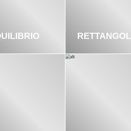
UILIBRIO
RETTANGO