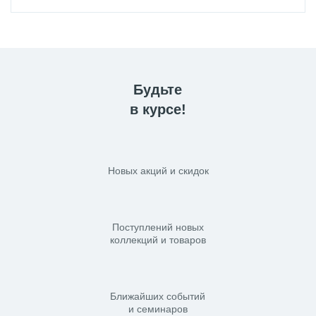
Будьте
в курсе!
Новых акций и скидок
Поступлений новых
коллекций и товаров
Ближайших событий
и семинаров