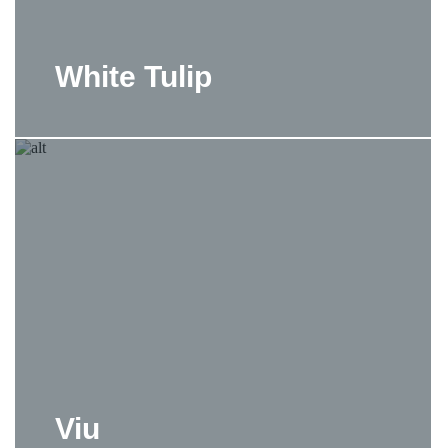
White Tulip
Viu