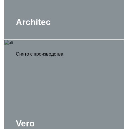
Architec
Снято с производства
Vero