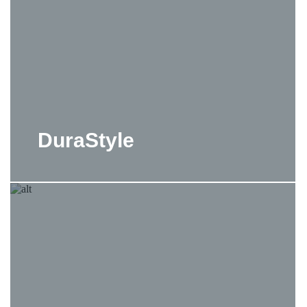
DuraStyle