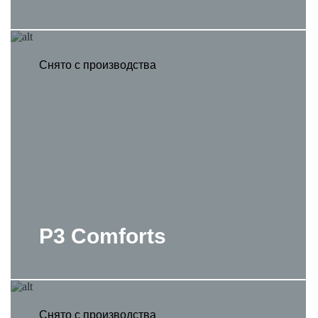
Снято с производства
P3 Comforts
Снято с производства