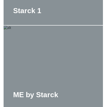
Starck 1
ME by Starck