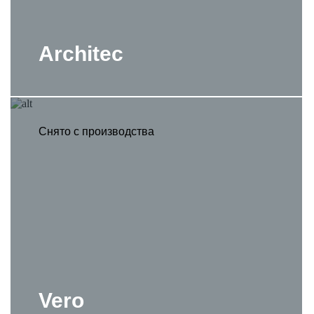
Architec
Снято с производства
Vero