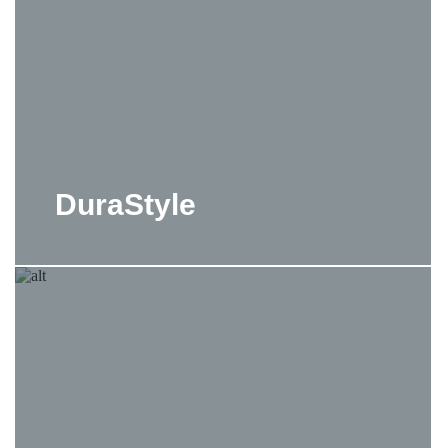
DuraStyle