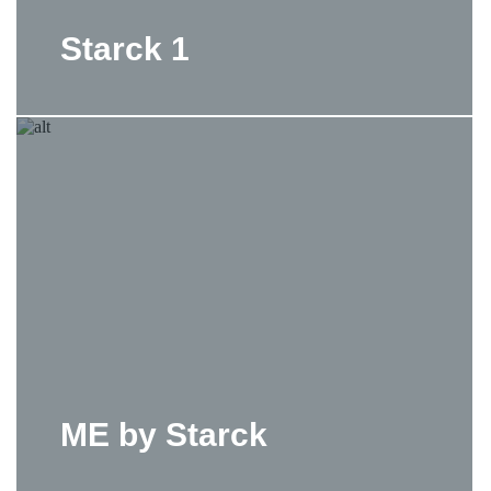
Starck 1
ME by Starck