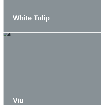
White Tulip
Viu