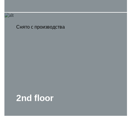
Снято с производства
2nd floor