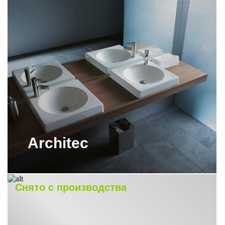
УНИТАЗЫ БЕЗОБОДКОВЫЕ
DURAVIT
УНИТАЗЫ НАПОЛЬНЫЕ DURAVIT
УНИТАЗЫ ПОДВЕСНЫЕ DURAVIT
УНИТАЗЫ ПОДВЕСНЫЕ DURAVIT С
ФУНКЦИЕЙ БИДЕ
УНИТАЗЫ ПОДВЕСНЫЕ
БЕЗОБОДКОВЫЕ DURAVIT
Architec
УНИТАЗЫ С ФУНКЦИЕЙ БИДЕ
DURAVIT
Снято с производства