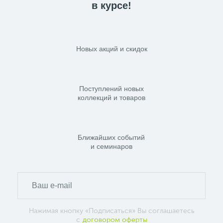
в курсе!
Новых акций и скидок
Поступлений новых
коллекций и товаров
Ближайших событий
и семинаров
Нажимая кнопку «Подписаться» Вы соглашаетесь
с
договором оферты