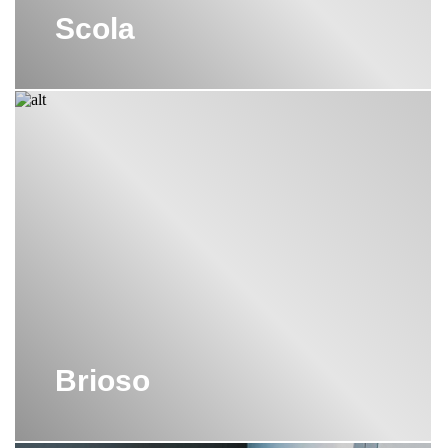
САУНЫ DURAVIT
Scola
СИДЕНЬЯ ДЛЯ УНИТАЗОВ DURAVIT
СИДЕНЬЯ ДЛЯ УНИТАЗОВ С
МИКРОЛИФТОМ DURAVIT
СЛИВНЫЕ БАЧКИ ДЛЯ УНИТАЗОВ
DURAVI
СМЕСИТЕЛИ DURAVIT
СТОЛЕШНИЦЫ DURAVIT
ТУМБЫ DURAVIT
Brioso
ТУМБЫ ПОД РАКОВИНУ DURAVIT
УНИТАЗЫ DURAVIT