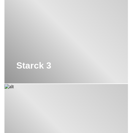
ВАННЫ DURAVIT
ВСТРАИВАЕМЫЕ РАКОВИНЫ
DURAVIT
ДУШЕВЫЕ КАБИНЫ DURAVIT
ДУШЕВЫЕ ПОДДОНЫ DURAVIT
Starck 3
ДУШИ DURAVIT
ЗЕРКАЛА DURAVIT
ЗЕРКАЛА DURAVIT С ПОДСВЕТКОЙ
КРЫШКИ ДЛЯ БИДЕ DURAVIT
МЕБЕЛЬ ДЛЯ ВАННОЙ DURAVIT