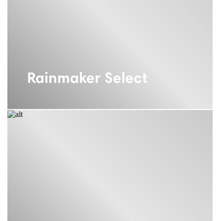
СМЕСИТЕЛИ ДЛЯ ВАННОЙ С
ДУШЕМ HANSGROHE
СМЕСИТЕЛЬ HANSGROHE
СМЕСИТЕЛЬ ДЛЯ БИДЕ HANSGROHE
Rainmaker Select
СМЕСИТЕЛЬ ДЛЯ ВАННЫ
HANSGROHE
ТЕРМОСТАТ HANSGROHE