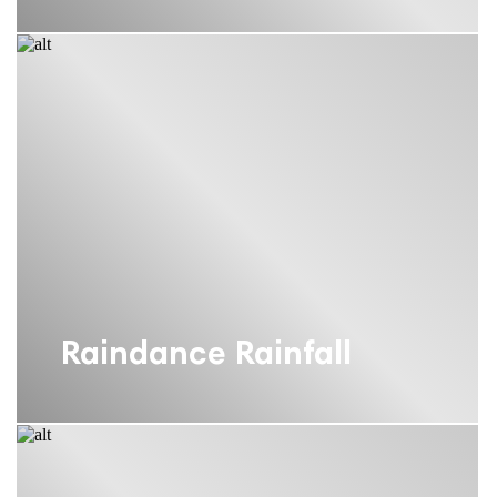
Raindance Rainfall