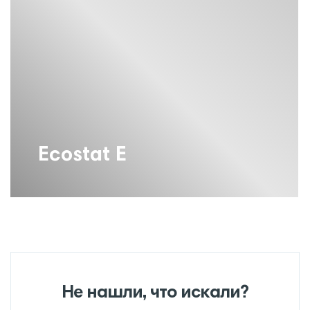
Ecostat E
Не нашли, что искали?