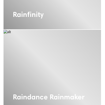
Rainfinity
Raindance Rainmaker