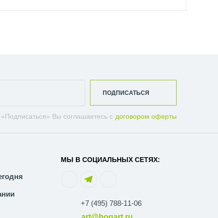
ПОДПИСАТЬСЯ
 «Подписаться» Вы соглашаетесь с
договором оферты
МЫ В СОЦИАЛЬНЫХ СЕТЯХ:
егодня
ании
+7 (495) 788-11-06
art@hogart.ru