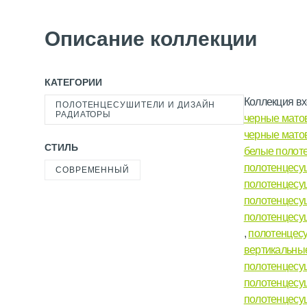
Описание коллекции
КАТЕГОРИИ
Коллекция вх
ПОЛОТЕНЦЕСУШИТЕЛИ И ДИЗАЙН
РАДИАТОРЫ
черные мато
черные мато
СТИЛЬ
белые полот
полотенцесу
СОВРЕМЕННЫЙ
полотенцесуш
полотенцесу
полотенцесу
,
полотенцес
вертикальны
полотенцесу
полотенцесу
полотенцесу