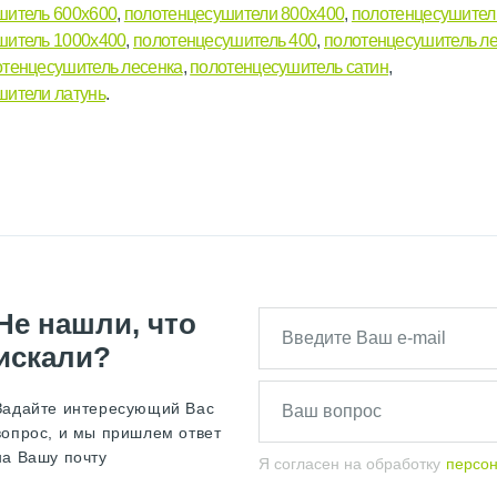
шитель 600х600
,
полотенцесушители 800х400
,
полотенцесушител
шитель 1000х400
,
полотенцесушитель 400
,
полотенцесушитель л
отенцесушитель лесенка
,
полотенцесушитель сатин
,
шители латунь
.
Не нашли, что
искали?
Задайте интересующий Вас
вопрос, и мы пришлем ответ
на Вашу почту
Я согласен на обработку
персо