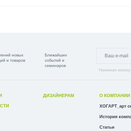
лений новых
Ближайших
ий и товаров
событий и
семинаров
Нажимая кнопку
И
ДИЗАЙНЕРАМ
О КОМПАНИИ
СТИ
ХОГАРТ_арт с
История комп
Статьи