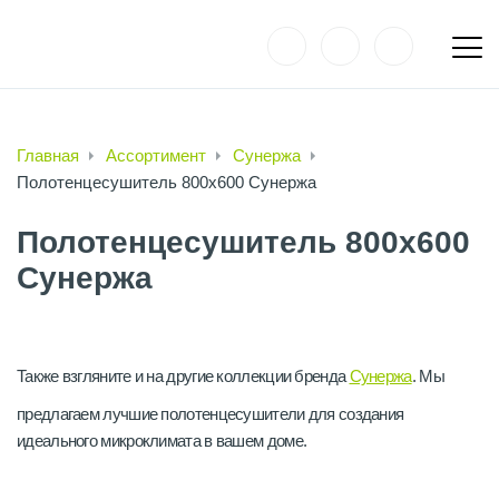
Главная
Ассортимент
Сунержа
Полотенцесушитель 800х600 Сунержа
Полотенцесушитель 800х600
Сунержа
Также взгляните и на другие коллекции бренда
Сунержа
. Мы
предлагаем лучшие полотенцесушители для создания
идеального микроклимата в вашем доме.