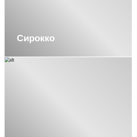
ПОЛОТЕНЦЕСУШИТЕЛЬ ВОДЯНОЙ
600Х400 СУНЕРЖА
ПОЛОТЕНЦЕСУШИТЕЛЬ ВОДЯНОЙ
600Х600 СУНЕРЖА
ПОЛОТЕНЦЕСУШИТЕЛЬ ВОДЯНОЙ
Сирокко
М-ОБРАЗНЫЙ 600Х600 СУНЕРЖА
ПОЛОТЕНЦЕСУШИТЕЛЬ ЛЕСЕНКА
СУНЕРЖА
ПОЛОТЕНЦЕСУШИТЕЛЬ С
ТЕРМОРЕГУЛЯТОРОМ СУНЕРЖА
ПОЛОТЕНЦЕСУШИТЕЛЬ СУНЕРЖА
1200
ПОЛОТЕНЦЕСУШИТЕЛЬ СУНЕРЖА
50
ПОЛОТЕНЦЕСУШИТЕЛЬ СУНЕРЖА
ЗОЛОТО
ПОЛОТЕНЦЕСУШИТЕЛЬ СУНЕРЖА
МАТОВОЕ ЗОЛОТО