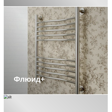
ПОЛОТЕНЦЕСУШИТЕЛИ СУНЕРЖА
С НИЖНИМ ПОДКЛЮЧЕНИЕМ
ПОЛОТЕНЦЕСУШИТЕЛИ СУНЕРЖА
СКРЫТОЕ ПОДКЛЮЧЕНИЕ
ПОЛОТЕНЦЕСУШИТЕЛИ СУНЕРЖА
СОСТАРЕННАЯ БРОНЗА
ПОЛОТЕНЦЕСУШИТЕЛИ СУНЕРЖА
ЭЛЕКТРИЧЕСКИЕ 1000Х500
ПОЛОТЕНЦЕСУШИТЕЛИ СУНЕРЖА
ЭЛЕКТРИЧЕСКИЕ 500
ПОЛОТЕНЦЕСУШИТЕЛИ СУНЕРЖА
ЭЛЕКТРИЧЕСКИЕ 800Х500
Флюид+
ПОЛОТЕНЦЕСУШИТЕЛИ
ЭЛЕКТРИЧЕСКИЕ СУНЕРЖА 300
ПОЛОТЕНЦЕСУШИТЕЛЬ 1000Х400
СУНЕРЖА
ПОЛОТЕНЦЕСУШИТЕЛЬ 1200Х600