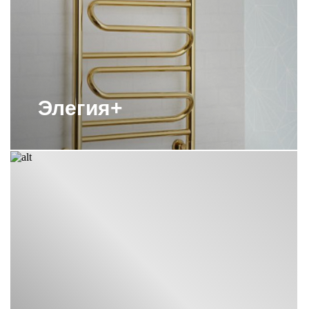
ВОДЯНЫЕ ПОЛОТЕНЦЕСУШИТЕЛИ
СУНЕРЖА 800Х500
ВОДЯНЫЕ ПОЛОТЕНЦЕСУШИТЕЛИ
СУНЕРЖА М-ОБРАЗНЫЕ
ВОДЯНЫЕ ПОЛОТЕНЦЕСУШИТЕЛИ
Элегия+
СУНЕРЖА С БОКОВЫМ
ПОДКЛЮЧЕНИЕМ 60СМ
ВОДЯНЫЕ ПОЛОТЕНЦЕСУШИТЕЛИ
СУНЕРЖА С НИЖНИМ
ПОДКЛЮЧЕНИЕМ
ПОЛОТЕНЦЕСУШИТЕЛИ 1800
СУНЕРЖА
ПОЛОТЕНЦЕСУШИТЕЛИ 800Х400
СУНЕРЖА
ПОЛОТЕНЦЕСУШИТЕЛИ ВОДЯНЫЕ
СУНЕРЖА БРОНЗА
ПОЛОТЕНЦЕСУШИТЕЛИ С
ПОЛИМЕРНЫМ ПОКРЫТИЕМ
СУНЕРЖА
ПОЛОТЕНЦЕСУШИТЕЛИ СУНЕРЖА