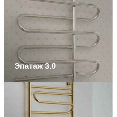
ВЕРТИКАЛЬНЫЕ
ПОЛОТЕНЦЕСУШИТЕЛИ СУНЕРЖА
ВЕРТИКАЛЬНЫЕ
ПОЛОТЕНЦЕСУШИТЕЛИ СУНЕРЖА
С КРЮЧКАМИ
ВОДЯНОЙ ПОЛОТЕНЦЕСУШИТЕЛЬ
800Х400 СУНЕРЖА
ВОДЯНОЙ ПОЛОТЕНЦЕСУШИТЕЛЬ
ЛЕСЕНКА СУНЕРЖА
ВОДЯНЫЕ ПОЛОТЕНЦЕСУШИТЕЛИ
С ПОЛКОЙ СУНЕРЖА
Эпатаж 3.0
ВОДЯНЫЕ ПОЛОТЕНЦЕСУШИТЕЛИ
СУНЕРЖА
ВОДЯНЫЕ ПОЛОТЕНЦЕСУШИТЕЛИ
СУНЕРЖА 1000Х500
ВОДЯНЫЕ ПОЛОТЕНЦЕСУШИТЕЛИ
СУНЕРЖА 500 500
ВОДЯНЫЕ ПОЛОТЕНЦЕСУШИТЕЛИ
СУНЕРЖА 600Х500