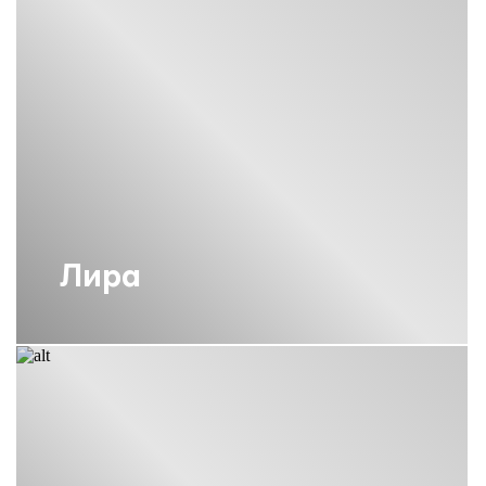
ВЕРТИКАЛЬНЫЕ
ПОЛОТЕНЦЕСУШИТЕЛИ СУНЕРЖА
ВЕРТИКАЛЬНЫЕ
ПОЛОТЕНЦЕСУШИТЕЛИ СУНЕРЖА С
КРЮЧКАМИ
ВОДЯНОЙ ПОЛОТЕНЦЕСУШИТЕЛЬ
800Х400 СУНЕРЖА
ВОДЯНОЙ ПОЛОТЕНЦЕСУШИТЕЛЬ
ЛЕСЕНКА СУНЕРЖА
ВОДЯНЫЕ ПОЛОТЕНЦЕСУШИТЕЛИ С
ПОЛКОЙ СУНЕРЖА
Лира
ВОДЯНЫЕ ПОЛОТЕНЦЕСУШИТЕЛИ
СУНЕРЖА
ВОДЯНЫЕ ПОЛОТЕНЦЕСУШИТЕЛИ
СУНЕРЖА 1000Х500
ВОДЯНЫЕ ПОЛОТЕНЦЕСУШИТЕЛИ
СУНЕРЖА 500 500
ВОДЯНЫЕ ПОЛОТЕНЦЕСУШИТЕЛИ
СУНЕРЖА 800Х500