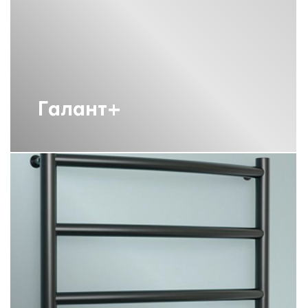
ВОДЯНЫЕ ПОЛОТЕНЦЕСУШИТЕЛИ
СУНЕРЖА М-ОБРАЗНЫЕ
ВОДЯНЫЕ ПОЛОТЕНЦЕСУШИТЕЛИ
СУНЕРЖА С БОКОВЫМ
ПОДКЛЮЧЕНИЕМ 60СМ
ВОДЯНЫЕ ПОЛОТЕНЦЕСУШИТЕЛИ
Галант+
СУНЕРЖА С НИЖНИМ
ПОДКЛЮЧЕНИЕМ
ПОЛОТЕНЦЕСУШИТЕЛИ 1800
СУНЕРЖА
ПОЛОТЕНЦЕСУШИТЕЛИ 800Х400
СУНЕРЖА
ПОЛОТЕНЦЕСУШИТЕЛИ ВОДЯНЫЕ
СУНЕРЖА БРОНЗА
ПОЛОТЕНЦЕСУШИТЕЛИ С
ПОЛИМЕРНЫМ ПОКРЫТИЕМ
СУНЕРЖА
ПОЛОТЕНЦЕСУШИТЕЛИ СУНЕРЖА
1000Х500