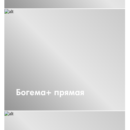
ПОЛОТЕНЦЕСУШИТЕЛИ СУНЕРЖА
СКРЫТОЕ ПОДКЛЮЧЕНИЕ
ПОЛОТЕНЦЕСУШИТЕЛИ СУНЕРЖА
СОСТАРЕННАЯ БРОНЗА
ПОЛОТЕНЦЕСУШИТЕЛИ СУНЕРЖА
ЭЛЕКТРИЧЕСКИЕ 1000Х500
ПОЛОТЕНЦЕСУШИТЕЛИ СУНЕРЖА
ЭЛЕКТРИЧЕСКИЕ 500
ПОЛОТЕНЦЕСУШИТЕЛИ СУНЕРЖА
ЭЛЕКТРИЧЕСКИЕ 800Х500
ПОЛОТЕНЦЕСУШИТЕЛИ
ЭЛЕКТРИЧЕСКИЕ СУНЕРЖА 300
Богема+ прямая
ПОЛОТЕНЦЕСУШИТЕЛЬ 1000Х400
СУНЕРЖА
ПОЛОТЕНЦЕСУШИТЕЛЬ 1200Х600
СУНЕРЖА
ПОЛОТЕНЦЕСУШИТЕЛЬ 300