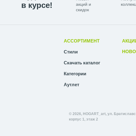
в курсе!
акций и
коллекц
скидок
АССОРТИМЕНТ
АКЦИ
НОВО
Стили
Скачать каталог
Категории
Аутлет
© 2026, HOGART_art, ул. Братиславск
корпус 1, этаж 2