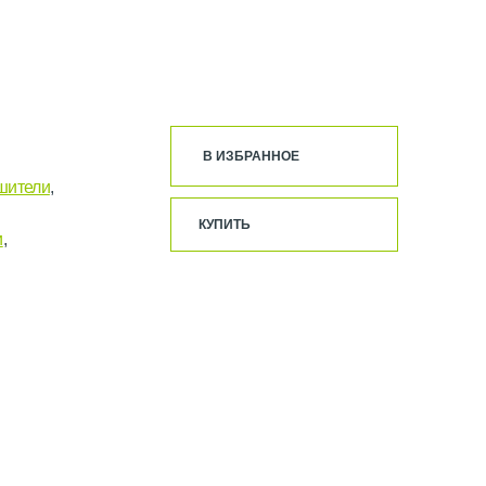
В ИЗБРАННОЕ
шители
,
КУПИТЬ
и
,