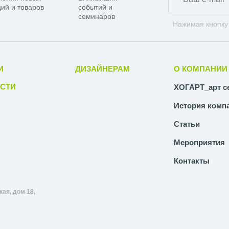
ий и товаров
событий и
семинаров
Нажимая кнопку
И
ДИЗАЙНЕРАМ
О КОМПАНИИ
СТИ
ХОГАРТ_арт с
История комп
Статьи
Мероприятия
Контакты
ая, дом 18,