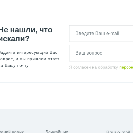
Не нашли, что
искали?
Задайте интересующий Вас
вопрос, и мы пришлем ответ
на Вашу почту
Я согласен на обработку
персо
лений новых
Ближайших