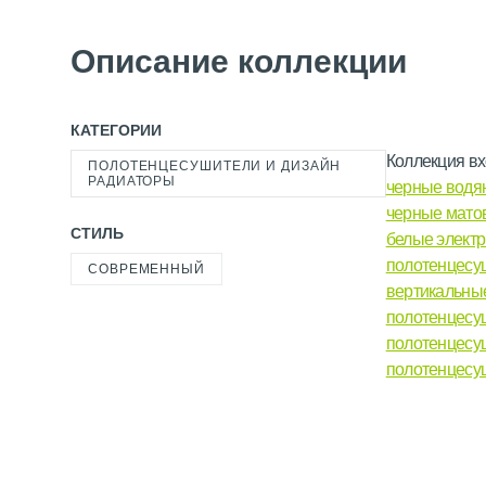
Описание коллекции
КАТЕГОРИИ
Коллекция вх
ПОЛОТЕНЦЕСУШИТЕЛИ И ДИЗАЙН
РАДИАТОРЫ
черные водя
черные мато
СТИЛЬ
белые элект
полотенцесу
СОВРЕМЕННЫЙ
вертикальны
полотенцесу
полотенцесу
полотенцесу