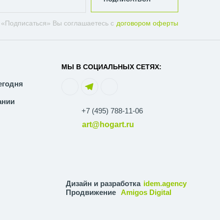
 «Подписаться» Вы соглашаетесь с
договором оферты
МЫ В СОЦИАЛЬНЫХ СЕТЯХ:
егодня
ании
+7 (495) 788-11-06
art@hogart.ru
Дизайн и разработка
idem.agency
Продвижение
Amigos Digital