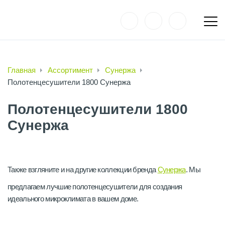
Главная
Ассортимент
Сунержа
Полотенцесушители 1800 Сунержа
Полотенцесушители 1800
Сунержа
Также взгляните и на другие коллекции бренда
Сунержа
. Мы
предлагаем лучшие полотенцесушители для создания
идеального микроклимата в вашем доме.