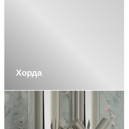
ВЕРТИКАЛЬНЫЕ
ПОЛОТЕНЦЕСУШИТЕЛИ СУНЕРЖА
ВЕРТИКАЛЬНЫЕ
ПОЛОТЕНЦЕСУШИТЕЛИ СУНЕРЖА
С КРЮЧКАМИ
ВОДЯНОЙ ПОЛОТЕНЦЕСУШИТЕЛЬ
800Х400 СУНЕРЖА
ВОДЯНОЙ ПОЛОТЕНЦЕСУШИТЕЛЬ
ЛЕСЕНКА СУНЕРЖА
ВОДЯНЫЕ ПОЛОТЕНЦЕСУШИТЕЛИ
С ПОЛКОЙ СУНЕРЖА
Хорда
ВОДЯНЫЕ ПОЛОТЕНЦЕСУШИТЕЛИ
СУНЕРЖА
ВОДЯНЫЕ ПОЛОТЕНЦЕСУШИТЕЛИ
СУНЕРЖА 1000Х500
ВОДЯНЫЕ ПОЛОТЕНЦЕСУШИТЕЛИ
СУНЕРЖА 500 500
ВОДЯНЫЕ ПОЛОТЕНЦЕСУШИТЕЛИ
СУНЕРЖА 600Х500