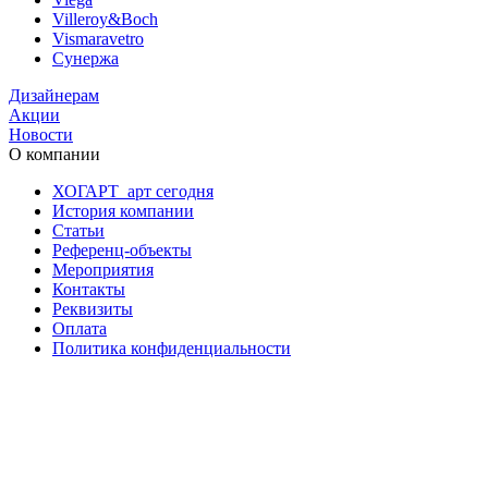
Villeroy&Boch
Vismaravetro
Сунержа
Дизайнерам
Акции
Новости
О компании
ХОГАРТ_арт сегодня
История компании
Статьи
Референц-объекты
Мероприятия
Контакты
Реквизиты
Оплата
Политика конфиденциальности