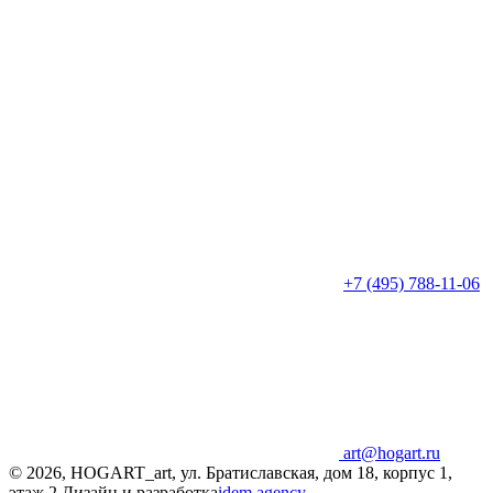
+7 (495) 788-11-06
art@hogart.ru
© 2026, HOGART_art, ул. Братиславская, дом 18, корпус 1,
этаж 2
Дизайн и разработка
idem.agency