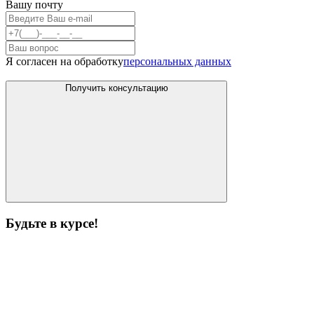
Вашу почту
Я согласен на обработку
персональных данных
Получить консультацию
Будьте в курсе!