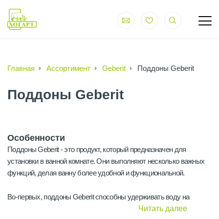
Главная
Ассортимент
Geberit
Поддоны Geberit
Поддоны Geberit
Особенности
Поддоны Geberit - это продукт, который предназначен для
установки в ванной комнате. Они выполняют несколько важных
функций, делая ванну более удобной и функциональной.
Во-первых, поддоны Geberit способны удерживать воду на
определенном уровне, что позволяет создать комфортную
Читать далее