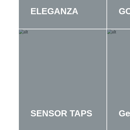
ELEGANZA
G
SENSOR TAPS
Ge