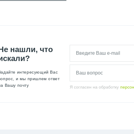
Не нашли, что
искали?
Задайте интересующий Вас
вопрос, и мы пришлем ответ
на Вашу почту
Я согласен на обработку
персо