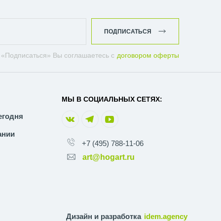
ПОДПИСАТЬСЯ
 «Подписаться» Вы соглашаетесь с
договором оферты
МЫ В СОЦИАЛЬНЫХ СЕТЯХ:
егодня
ании
+7 (495) 788-11-06
art@hogart.ru
Дизайн и разработка
idem.agency