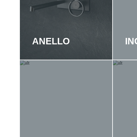
ANELLO
I