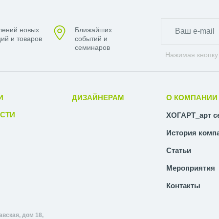
лений новых
Ближайших
ий и товаров
событий и
семинаров
Нажимая кнопку
И
ДИЗАЙНЕРАМ
О КОМПАНИИ
СТИ
ХОГАРТ_арт с
История комп
Статьи
Мероприятия
Контакты
авская, дом 18,