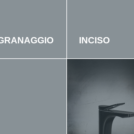
NGRANAGGIO
INCISO