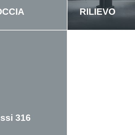
OCCIA
RILIEVO
ssi 316