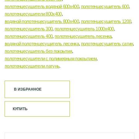
полотенцесушитель водяной 600х400
,
полотенцесушитель 600
,
полотенцесушители 800х400
,
водяной полотенцесушитель 800х400
,
полотенцесушитель 1200
,
полотенцесушитель 300
,
полотенцесушитель 1000х400
,
полотенцесушитель 400
,
полотенцесушитель лесенка
,
водяной полотенцесушитель лесенка
,
полотенцесушитель сатин
,
полотенцесушитель без покрытия
,
полотенцесушители с полимерным покрытием
,
полотенцесушители латунь
.
В ИЗБРАННОЕ
КУПИТЬ