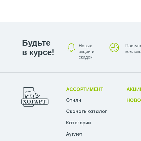
ПОЛОТЕНЦЕСУШИТЕЛЬ ЛЕСЕНКА С
ПОЛОТЕНЦЕСУШИТЕЛЬ СУНЕРЖА 1
ПОЛОТЕНЦЕСУШИТЕЛЬ СУНЕРЖА З
Будьте
Новых
Поступ
в курсе!
акций и
коллекц
ПОЛОТЕНЦЕСУШИТЕЛЬ СУНЕРЖА С
скидок
ПОЛОТЕНЦЕСУШИТЕЛЬ ЭЛЕКТРИЧЕ
ПРАВЫЕ ЭЛЕКТРИЧЕСКИЕ ПОЛОТЕ
АССОРТИМЕНТ
АКЦИ
НОВО
ЧЕРНЫЕ ВОДЯНЫЕ ПОЛОТЕНЦЕСУ
Стили
Скачать каталог
ЧЕРНЫЕ МАТОВЫЕ ВОДЯНЫЕ ПОЛ
Категории
ЧЕРНЫЕ МАТОВЫЕ ПОЛОТЕНЦЕСУ
Аутлет