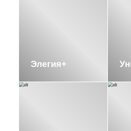
ВОДЯНЫЕ ПОЛОТЕНЦЕСУШИТЕЛИ СУ
ВОДЯНЫЕ ПОЛОТЕНЦЕСУШИТЕЛИ С
ВОДЯНЫЕ ПОЛОТЕНЦЕСУШИТЕЛИ С
ВОДЯНЫЕ ПОЛОТЕНЦЕСУШИТЕЛИ С
ВОДЯНЫЕ ПОЛОТЕНЦЕСУШИТЕЛИ 
Элегия+
Ун
ПОЛОТЕНЦЕСУШИТЕЛИ 1800 СУНЕ
ПОЛОТЕНЦЕСУШИТЕЛИ ВОДЯНЫЕ С
ПОЛОТЕНЦЕСУШИТЕЛИ С ПОЛИМЕ
ПОЛОТЕНЦЕСУШИТЕЛИ СУНЕРЖА 12