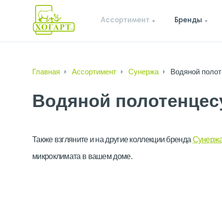
Ассортимент
Бренды
Главная
Ассортимент
Сунержа
Водяной поло
Водяной полотенцес
Также взгляните и на другие коллекции бренда
Сунерж
микроклимата в вашем доме.