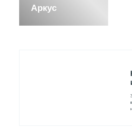
Аркус
ПОЛОТЕНЦЕСУШИТЕЛИ ЭЛЕКТРИЧЕС
ПОЛОТЕНЦЕСУШИТЕЛЬ 1200Х600 С
ПОЛОТЕНЦЕСУШИТЕЛЬ 400 СУНЕР
ПОЛОТЕНЦЕСУШИТЕЛЬ 600 СУНЕР
ПОЛОТЕНЦЕСУШИТЕЛЬ 600Х600 СУ
ПОЛОТЕНЦЕСУШИТЕЛЬ 800Х600 СУ
ПОЛОТЕНЦЕСУШИТЕЛЬ ВОДЯНОЙ 60
ПОЛОТЕНЦЕСУШИТЕЛЬ ВОДЯНОЙ М-