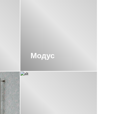
ЕСУШИТЕЛИ СУНЕРЖА 600Х500
Модус
УНЕРЖА
ЦЕСУШИТЕЛИ СУНЕРЖА 1000Х500
А 500 500