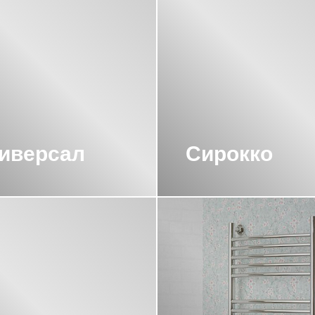
НЕРЖА 500 500
ВОДЯНЫЕ ПОЛОТЕНЦ
УНЕРЖА 800Х500
УНЕРЖА М-ОБРАЗНЫЕ
УНЕРЖА С БОКОВЫМ ПОДКЛЮЧЕНИЕМ 60СМ
СУНЕРЖА С НИЖНИМ ПОДКЛЮЧЕНИЕМ
иверсал
Сирокко
РЖА
ПОЛОТЕНЦЕСУШИТЕЛИ 800Х400 С
УНЕРЖА БРОНЗА
РНЫМ ПОКРЫТИЕМ СУНЕРЖА
ПОЛОТЕН
00Х500
ПОЛОТЕНЦЕСУШИТЕЛИ СУНЕРЖ