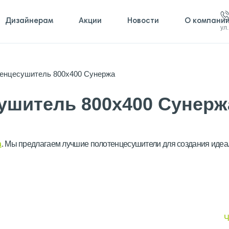
Дизайнерам
Акции
Новости
О компани
ул
тенцесушитель 800х400 Сунержа
ушитель 800х400 Сунерж
а
. Мы предлагаем лучшие полотенцесушители для создания идеа
Ч