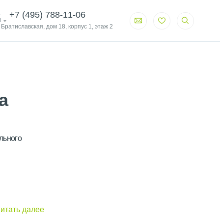
+7 (495) 788-11-06
и
. Братиславская, дом 18, корпус 1, этаж 2
а
льного
итать далее