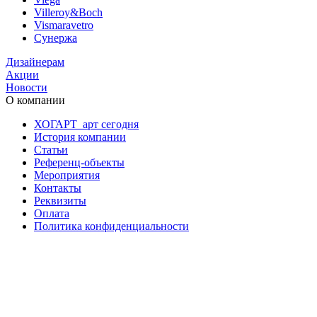
Villeroy&Boch
Vismaravetro
Сунержа
Дизайнерам
Акции
Новости
О компании
ХОГАРТ_арт сегодня
История компании
Статьи
Референц-объекты
Мероприятия
Контакты
Реквизиты
Оплата
Политика конфиденциальности