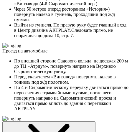
«Винзавод» (4-й Сыромятнический пер.).
Через 50 метров (перед рестораном «История»)
повернуть налево в туннель, проходящий под ж/д
путями.
Выйти из туннеля. По правую руку будет главный вход
в Центр дизайна ARTPLAY.Следовать прямо, не
сворачивая до дома 10, стр. 7.
Проезд на автомобиле
По внешней стороне Садового кольца, не доезжая 200 м
до ТЦ «Атриум», повернуть направо на Верхнюю
Сыромятническую улицу.
Перед указателем «Винзавод» повернуть налево в
тоннель под ж/д полотном.
По 4-й Сыромятническому переулку двигаться прямо до
пересечения с трамвайными путями, после чего
повернуть направо на Сыромятнический проезд и
двигаться прямо вплоть до здания с перетяжкой
ARTPLAY.