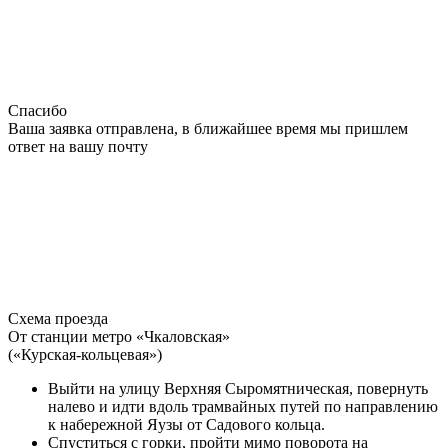
Спасибо
Ваша заявка отправлена, в ближайшее время мы пришлем
ответ на вашу почту
Схема проезда
От станции метро «Чкаловская»
(«Курская-кольцевая»)
Выйти на улицу Верхняя Сыромятническая, повернуть
налево и идти вдоль трамвайных путей по направлению
к набережной Яузы от Садового кольца.
Спуститься с горки, пройти мимо поворота на